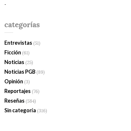
-
categorías
Entrevistas
(51)
Ficción
(61)
Noticias
(25)
Noticias PGB
(89)
Opinión
(3)
Reportajes
(76)
Reseñas
(584)
Sin categoría
(316)