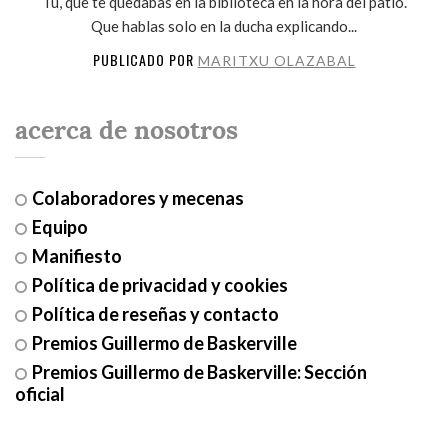
Tú, que te quedabas en la biblioteca en la hora del patio.
Que hablas solo en la ducha explicando...
PUBLICADO POR
MARITXU OLAZABAL
acerca de nosotros
Colaboradores y mecenas
Equipo
Manifiesto
Política de privacidad y cookies
Política de reseñas y contacto
Premios Guillermo de Baskerville
Premios Guillermo de Baskerville: Sección
oficial