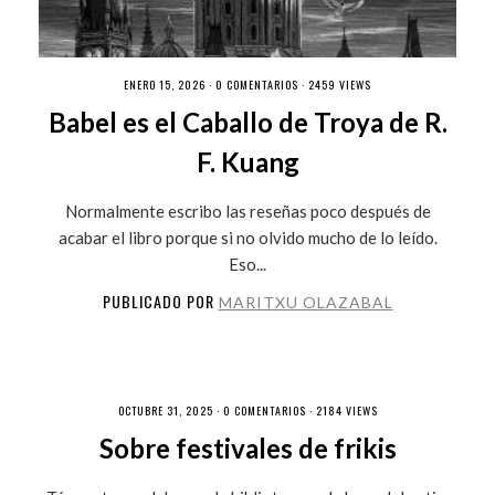
ENERO 15, 2026 ·
0 COMENTARIOS
· 2459 VIEWS
Babel es el Caballo de Troya de R.
F. Kuang
Normalmente escribo las reseñas poco después de
acabar el libro porque si no olvido mucho de lo leído.
Eso...
PUBLICADO POR
MARITXU OLAZABAL
OCTUBRE 31, 2025 ·
0 COMENTARIOS
· 2184 VIEWS
Sobre festivales de frikis