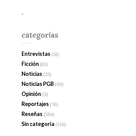
-
categorías
Entrevistas
(51)
Ficción
(61)
Noticias
(25)
Noticias PGB
(89)
Opinión
(3)
Reportajes
(76)
Reseñas
(584)
Sin categoría
(316)