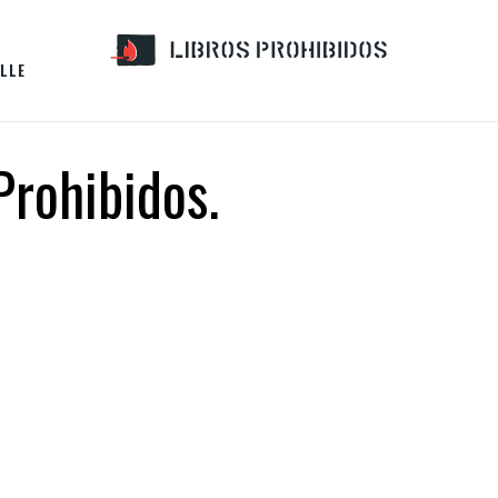
LLE
Prohibidos.