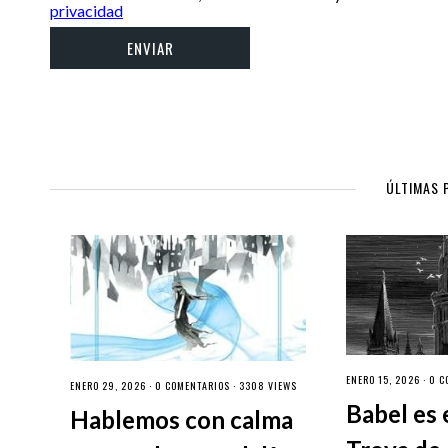
privacidad
ÚLTIMAS 
ENERO 15, 2026 ·
0 C
ENERO 29, 2026 ·
0 COMENTARIOS
· 3308 VIEWS
Babel es 
Hablemos con calma