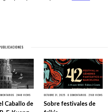
PUBLICACIONES
OMENTARIOS
· 2448 VIEWS
OCTUBRE 31, 2025 ·
0 COMENTARIOS
· 2169 VIEWS
el Caballo de
Sobre festivales de