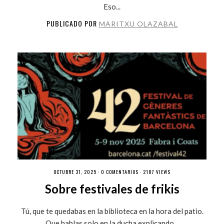
Eso...
PUBLICADO POR
MARITXU OLAZABAL
OCTUBRE 31, 2025 ·
0 COMENTARIOS
· 2187 VIEWS
Sobre festivales de frikis
Tú, que te quedabas en la biblioteca en la hora del patio.
Que hablas solo en la ducha explicando...