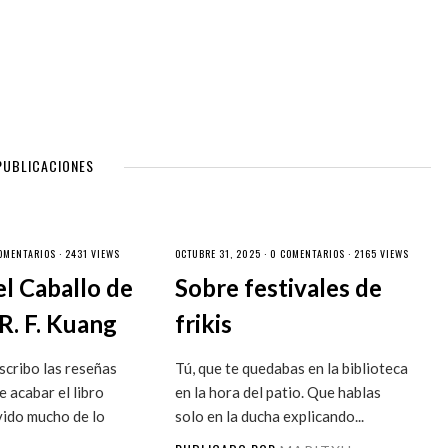
PUBLICACIONES
OMENTARIOS
· 2431 VIEWS
OCTUBRE 31, 2025 ·
0 COMENTARIOS
· 2165 VIEWS
el Caballo de
Sobre festivales de
R. F. Kuang
frikis
cribo las reseñas
Tú, que te quedabas en la biblioteca
 acabar el libro
en la hora del patio. Que hablas
vido mucho de lo
solo en la ducha explicando...