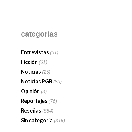
-
categorías
Entrevistas
(51)
Ficción
(61)
Noticias
(25)
Noticias PGB
(89)
Opinión
(3)
Reportajes
(76)
Reseñas
(584)
Sin categoría
(316)