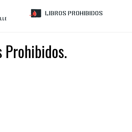
LLE
s Prohibidos.