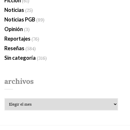
Ficción
(61)
Noticias
(25)
Noticias PGB
(89)
Opinión
(3)
Reportajes
(76)
Reseñas
(584)
Sin categoría
(316)
archivos
Archivos