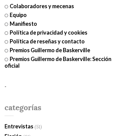
Colaboradores y mecenas
Equipo
Manifiesto
Política de privacidad y cookies
Política de reseñas y contacto
Premios Guillermo de Baskerville
Premios Guillermo de Baskerville: Sección
oficial
-
categorías
Entrevistas
(51)