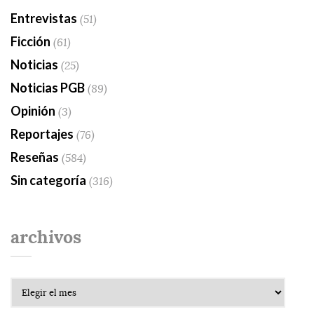
Entrevistas
(51)
Ficción
(61)
Noticias
(25)
Noticias PGB
(89)
Opinión
(3)
Reportajes
(76)
Reseñas
(584)
Sin categoría
(316)
archivos
Archivos