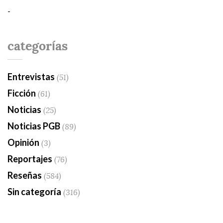
-
categorías
Entrevistas
(51)
Ficción
(61)
Noticias
(25)
Noticias PGB
(89)
Opinión
(3)
Reportajes
(76)
Reseñas
(584)
Sin categoría
(316)