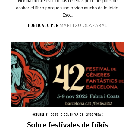
Normalmente escribo las reseñas poco después de
acabar el libro porque si no olvido mucho de lo leído.
Eso...
PUBLICADO POR
MARITXU OLAZABAL
OCTUBRE 31, 2025 ·
0 COMENTARIOS
· 2150 VIEWS
Sobre festivales de frikis