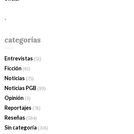
-
categorías
Entrevistas
(51)
Ficción
(61)
Noticias
(25)
Noticias PGB
(89)
Opinión
(3)
Reportajes
(76)
Reseñas
(584)
Sin categoría
(316)