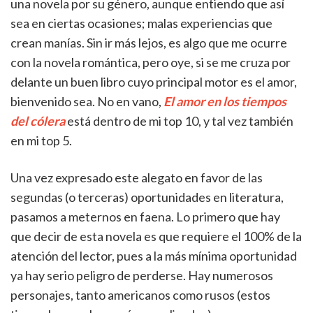
una novela por su género, aunque entiendo que así
sea en ciertas ocasiones; malas experiencias que
crean manías. Sin ir más lejos, es algo que me ocurre
con la novela romántica, pero oye, si se me cruza por
delante un buen libro cuyo principal motor es el amor,
bienvenido sea. No en vano,
El amor en los tiempos
del cólera
está dentro de mi top 10, y tal vez también
en mi top 5.
Una vez expresado este alegato en favor de las
segundas (o terceras) oportunidades en literatura,
pasamos a meternos en faena. Lo primero que hay
que decir de esta novela es que requiere el 100% de la
atención del lector, pues a la más mínima oportunidad
ya hay serio peligro de perderse. Hay numerosos
personajes, tanto americanos como rusos (estos