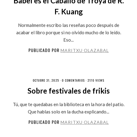
Babel es el Caballo de Troya de R.
F. Kuang
Normalmente escribo las reseñas poco después de
acabar el libro porque si no olvido mucho de lo leído.
Eso...
PUBLICADO POR
MARITXU OLAZABAL
OCTUBRE 31, 2025 ·
0 COMENTARIOS
· 2170 VIEWS
Sobre festivales de frikis
Tú, que te quedabas en la biblioteca en la hora del patio.
Que hablas solo en la ducha explicando...
PUBLICADO POR
MARITXU OLAZABAL