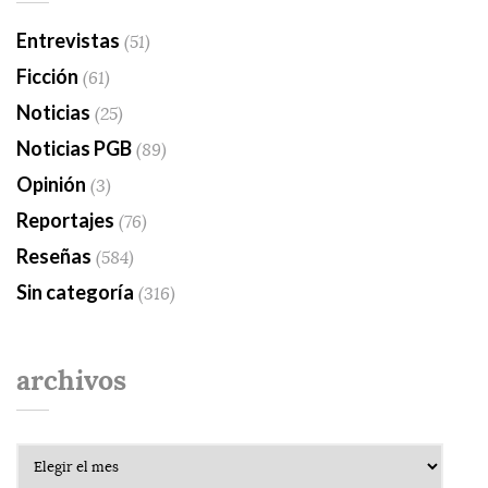
Entrevistas
(51)
Ficción
(61)
Noticias
(25)
Noticias PGB
(89)
Opinión
(3)
Reportajes
(76)
Reseñas
(584)
Sin categoría
(316)
archivos
Archivos