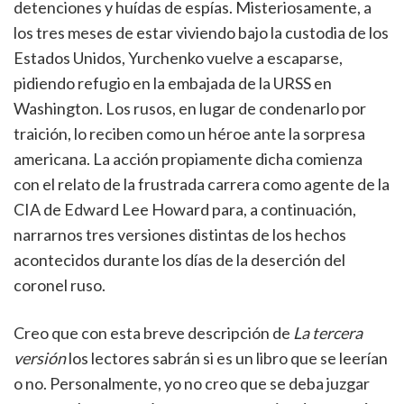
detenciones y huídas de espías. Misteriosamente, a
los tres meses de estar viviendo bajo la custodia de los
Estados Unidos, Yurchenko vuelve a escaparse,
pidiendo refugio en la embajada de la URSS en
Washington. Los rusos, en lugar de condenarlo por
traición, lo reciben como un héroe ante la sorpresa
americana. La acción propiamente dicha comienza
con el relato de la frustrada carrera como agente de la
CIA de Edward Lee Howard para, a continuación,
narrarnos tres versiones distintas de los hechos
acontecidos durante los días de la deserción del
coronel ruso.
Creo que con esta breve descripción de
La tercera
versión
los lectores sabrán si es un libro que se leerían
o no. Personalmente, yo no creo que se deba juzgar