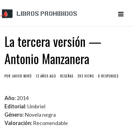
La tercera versión —
Antonio Manzanera
POR
JAVIER MIRÓ
12 AÑOS AGO
RESEÑAS
293 VIEWS
0 RESPONSES
Año:
2014
Editorial:
Umbriel
Género:
Novela negra
Valoración:
Recomendable