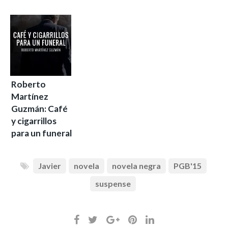
Roberto
Martínez
Guzmán: Café
y cigarrillos
para un funeral
Javier
novela
novela negra
PGB'15
suspense