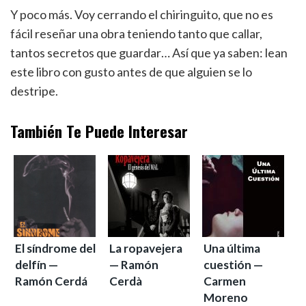
Y poco más. Voy cerrando el chiringuito, que no es
fácil reseñar una obra teniendo tanto que callar,
tantos secretos que guardar… Así que ya saben: lean
este libro con gusto antes de que alguien se lo
destripe.
También Te Puede Interesar
El síndrome del
La ropavejera
Una última
delfín —
— Ramón
cuestión —
Ramón Cerdá
Cerdà
Carmen
Moreno