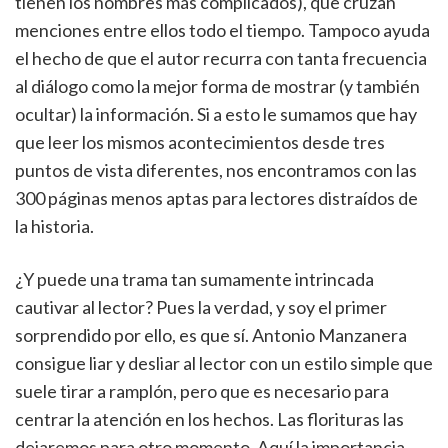
tienen los nombres más complicados), que cruzan
menciones entre ellos todo el tiempo. Tampoco ayuda
el hecho de que el autor recurra con tanta frecuencia
al diálogo como la mejor forma de mostrar (y también
ocultar) la información. Si a esto le sumamos que hay
que leer los mismos acontecimientos desde tres
puntos de vista diferentes, nos encontramos con las
300 páginas menos aptas para lectores distraídos de
la historia.
¿Y puede una trama tan sumamente intrincada
cautivar al lector? Pues la verdad, y soy el primer
sorprendido por ello, es que sí. Antonio Manzanera
consigue liar y desliar al lector con un estilo simple que
suele tirar a ramplón, pero que es necesario para
centrar la atención en los hechos. Las florituras las
dejaremos para otro momento. Aquí la importancia