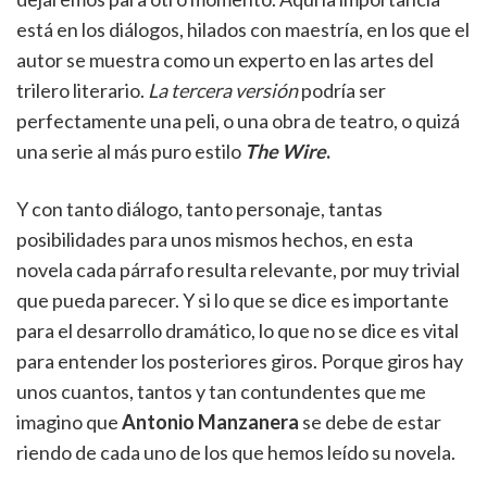
está en los diálogos, hilados con maestría, en los que el
autor se muestra como un experto en las artes del
trilero literario.
La tercera versión
podría ser
perfectamente una peli, o una obra de teatro, o quizá
una serie al más puro estilo
The Wire
.
Y con tanto diálogo, tanto personaje, tantas
posibilidades para unos mismos hechos, en esta
novela cada párrafo resulta relevante, por muy trivial
que pueda parecer. Y si lo que se dice es importante
para el desarrollo dramático, lo que no se dice es vital
para entender los posteriores giros. Porque giros hay
unos cuantos, tantos y tan contundentes que me
imagino que
Antonio Manzanera
se debe de estar
riendo de cada uno de los que hemos leído su novela.