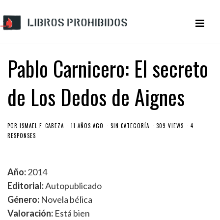
Pablo Carnicero: El secreto
de Los Dedos de Aignes
POR
ISMAEL F. CABEZA
11 AÑOS AGO
SIN CATEGORÍA
309 VIEWS
4
RESPONSES
Año:
2014
Editorial:
Autopublicado
Género:
Novela bélica
Valoración:
Está bien