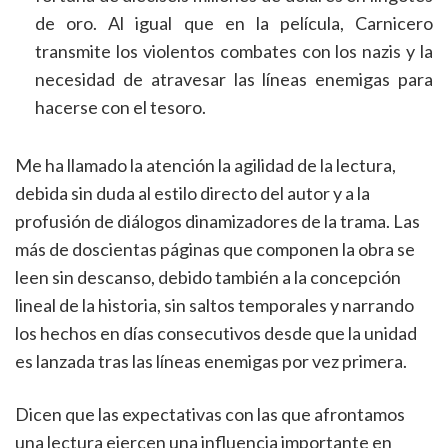
de oro. Al igual que en la película, Carnicero
transmite los violentos combates con los nazis y la
necesidad de atravesar las líneas enemigas para
hacerse con el tesoro.
Me ha llamado la atención la agilidad de la lectura,
debida sin duda al estilo directo del autor y a la
profusión de diálogos dinamizadores de la trama. Las
más de doscientas páginas que componen la obra se
leen sin descanso, debido también a la concepción
lineal de la historia, sin saltos temporales y narrando
los hechos en días consecutivos desde que la unidad
es lanzada tras las líneas enemigas por vez primera.
Dicen que las expectativas con las que afrontamos
una lectura ejercen una influencia importante en