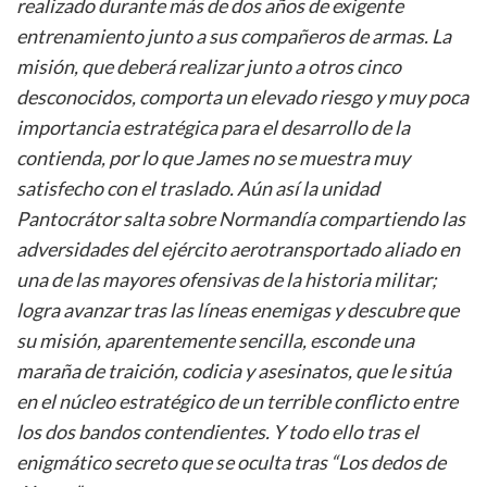
realizado durante más de dos años de exigente
entrenamiento junto a sus compañeros de armas. La
misión, que deberá realizar junto a otros cinco
desconocidos, comporta un elevado riesgo y muy poca
importancia estratégica para el desarrollo de la
contienda, por lo que James no se muestra muy
satisfecho con el traslado. Aún así la unidad
Pantocrátor salta sobre Normandía compartiendo las
adversidades del ejército aerotransportado aliado en
una de las mayores ofensivas de la historia militar;
logra avanzar tras las líneas enemigas y descubre que
su misión, aparentemente sencilla, esconde una
maraña de traición, codicia y asesinatos, que le sitúa
en el núcleo estratégico de un terrible conflicto entre
los dos bandos contendientes. Y todo ello tras el
enigmático secreto que se oculta tras “Los dedos de