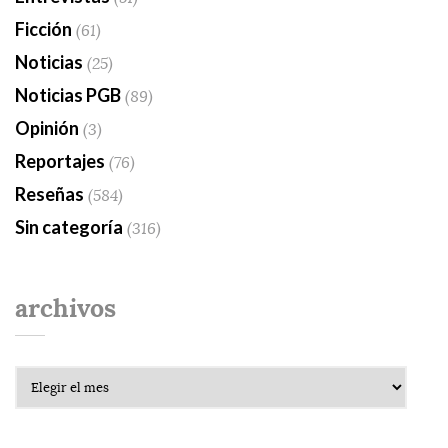
Ficción
(61)
Noticias
(25)
Noticias PGB
(89)
Opinión
(3)
Reportajes
(76)
Reseñas
(584)
Sin categoría
(316)
archivos
Archivos