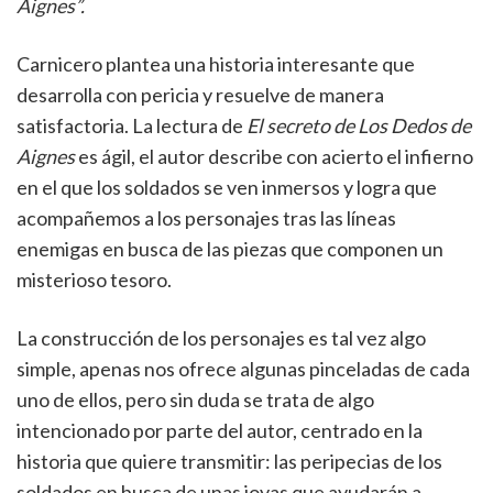
Aignes”.
Carnicero plantea una historia interesante que
desarrolla con pericia y resuelve de manera
satisfactoria. La lectura de
El secreto de Los Dedos de
Aignes
es ágil, el autor describe con acierto el infierno
en el que los soldados se ven inmersos y logra que
acompañemos a los personajes tras las líneas
enemigas en busca de las piezas que componen un
misterioso tesoro.
La construcción de los personajes es tal vez algo
simple, apenas nos ofrece algunas pinceladas de cada
uno de ellos, pero sin duda se trata de algo
intencionado por parte del autor, centrado en la
historia que quiere transmitir: las peripecias de los
soldados en busca de unas joyas que ayudarán a