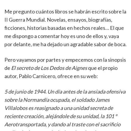
Me pregunto cuántos libros se habrán escrito sobre la
II Guerra Mundial. Novelas, ensayos, biografías,
ficciones, historias basadas en hechos reales… El que
me dispongo a comentar hoy es uno de ellos y, vaya
por delante, me ha dejado un agradable sabor de boca.
Pero vayamos por partes y empecemos con la sinopsis
de
El secreto de Los Dedos de Aignes
que el propio
autor, Pablo Carnicero, ofrece en su web:
5 de junio de 1944. Un día antes de la ansiada ofensiva
sobre la Normandía ocupada, el soldado James
Villalobos es reasignado a una unidad secreta de
reciente creación, alejándole de su unidad, la 101 º
Aerotransportada, y dando al traste con el sacrificio