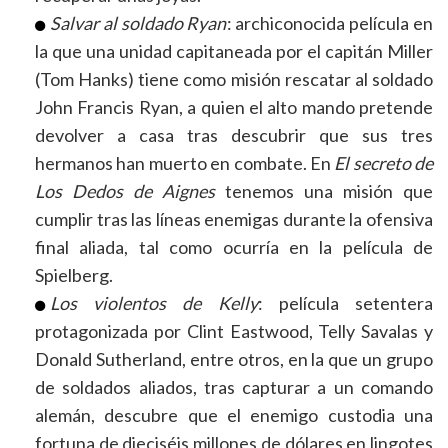
Salvar al soldado Ryan
: archiconocida película en
la que una unidad capitaneada por el capitán Miller
(Tom Hanks) tiene como misión rescatar al soldado
John Francis Ryan, a quien el alto mando pretende
devolver a casa tras descubrir que sus tres
hermanos han muerto en combate. En
El secreto de
Los Dedos de Aignes
tenemos una misión que
cumplir tras las líneas enemigas durante la ofensiva
final aliada, tal como ocurría en la película de
Spielberg.
Los violentos de Kelly
: película setentera
protagonizada por Clint Eastwood, Telly Savalas y
Donald Sutherland, entre otros, en la que un grupo
de soldados aliados, tras capturar a un comando
alemán, descubre que el enemigo custodia una
fortuna de dieciséis millones de dólares en lingotes