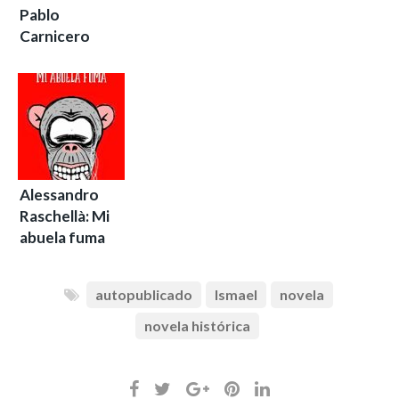
Pablo
Carnicero
Alessandro
Raschellà: Mi
abuela fuma
autopublicado
Ismael
novela
novela histórica