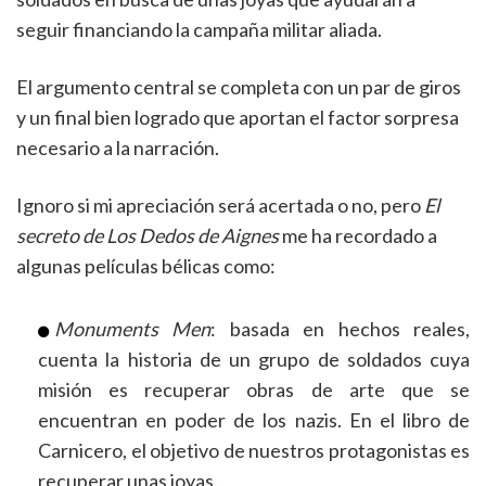
seguir financiando la campaña militar aliada.
El argumento central se completa con un par de giros
y un final bien logrado que aportan el factor sorpresa
necesario a la narración.
Ignoro si mi apreciación será acertada o no, pero
El
secreto de Los Dedos de Aignes
me ha recordado a
algunas películas bélicas como:
Monuments Men
: basada en hechos reales,
cuenta la historia de un grupo de soldados cuya
misión es recuperar obras de arte que se
encuentran en poder de los nazis. En el libro de
Carnicero, el objetivo de nuestros protagonistas es
recuperar unas joyas.