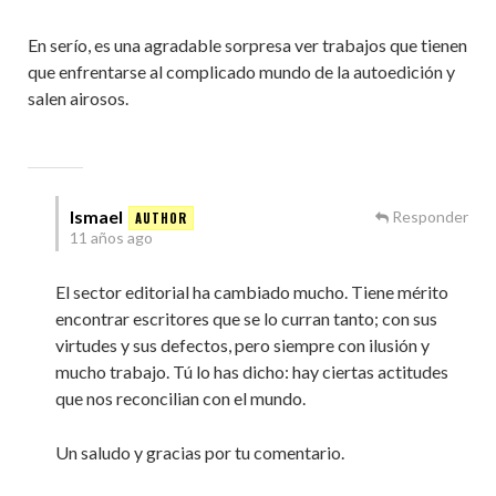
En serío, es una agradable sorpresa ver trabajos que tienen
que enfrentarse al complicado mundo de la autoedición y
salen airosos.
Ismael
Responder
11 años ago
El sector editorial ha cambiado mucho. Tiene mérito
encontrar escritores que se lo curran tanto; con sus
virtudes y sus defectos, pero siempre con ilusión y
mucho trabajo. Tú lo has dicho: hay ciertas actitudes
que nos reconcilian con el mundo.
Un saludo y gracias por tu comentario.