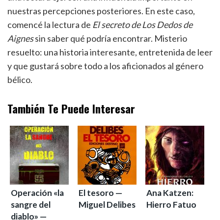
nuestras percepciones posteriores. En este caso,
comencé la lectura de
El secreto de Los Dedos de
Aignes
sin saber qué podría encontrar. Misterio
resuelto: una historia interesante, entretenida de leer
y que gustará sobre todo a los aficionados al género
bélico.
También Te Puede Interesar
Operación «la
El tesoro —
Ana Katzen:
sangre del
Miguel Delibes
Hierro Fatuo
diablo» —