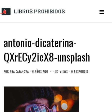
antonio-dicaterina-
QXrECy2ieX8-unsplash
POR
ANA CASANOVA
6 AÑOS AGO
87 VIEWS
0 RESPONSES