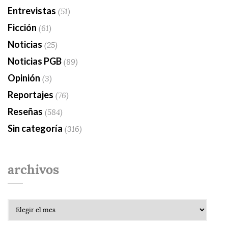
Entrevistas
(51)
Ficción
(61)
Noticias
(25)
Noticias PGB
(89)
Opinión
(3)
Reportajes
(76)
Reseñas
(584)
Sin categoría
(316)
archivos
Archivos