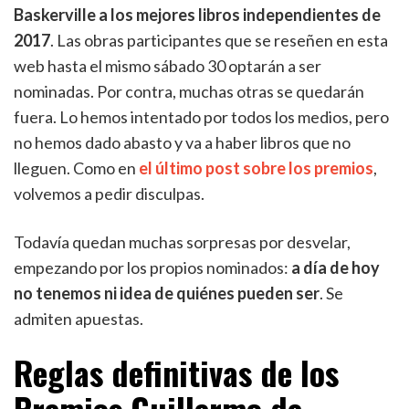
Baskerville a los mejores libros independientes de
2017
. Las obras participantes que se reseñen en esta
web hasta el mismo sábado 30 optarán a ser
nominadas. Por contra, muchas otras se quedarán
fuera. Lo hemos intentado por todos los medios, pero
no hemos dado abasto y va a haber libros que no
lleguen. Como en
el último post sobre los premios
,
volvemos a pedir disculpas.
Todavía quedan muchas sorpresas por desvelar,
empezando por los propios nominados:
a día de hoy
no tenemos ni idea de quiénes pueden ser
. Se
admiten apuestas.
Reglas definitivas de los
Premios Guillermo de