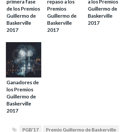
primera fase
repaso a los
a los Premios
de los Premios
Premios
Guillermo de
Guillermo de
Guillermo de
Baskerville
Baskerville
Baskerville
2017
2017
2017
Ganadores de
los Premios
Guillermo de
Baskerville
2017
PGB'17
Premio Guillermo de Baskerville