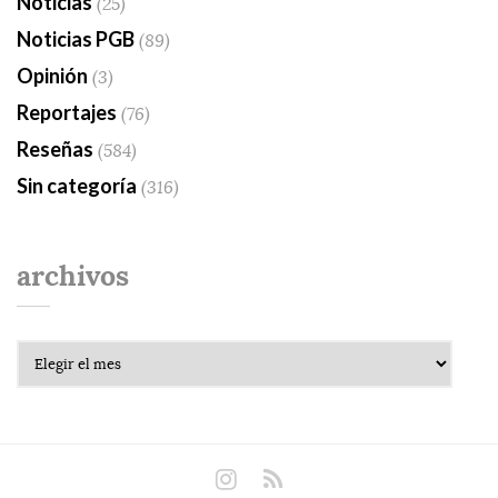
Noticias
(25)
Noticias PGB
(89)
Opinión
(3)
Reportajes
(76)
Reseñas
(584)
Sin categoría
(316)
archivos
Archivos