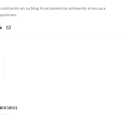
 encontraréis en su blog Acercamientos arrimando el ascua a
 pasiones.
OMENTARIOS