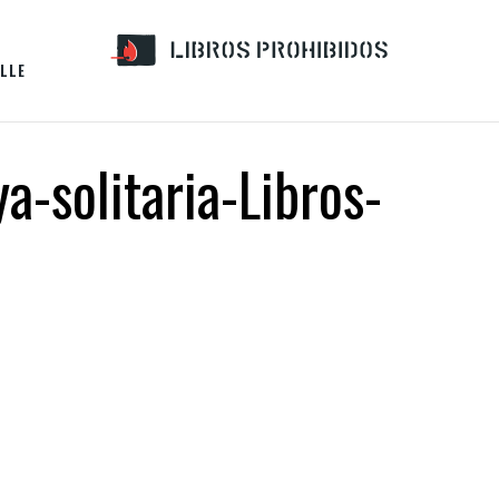
LLE
a-solitaria-Libros-