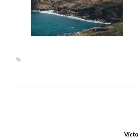
Vícto