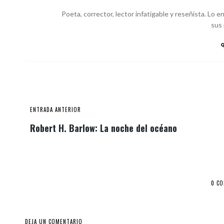
Poeta, corrector, lector infatigable y reseñista. Lo
sus
ENTRADA ANTERIOR
Robert H. Barlow: La noche del océano
0 C
DEJA UN COMENTARIO