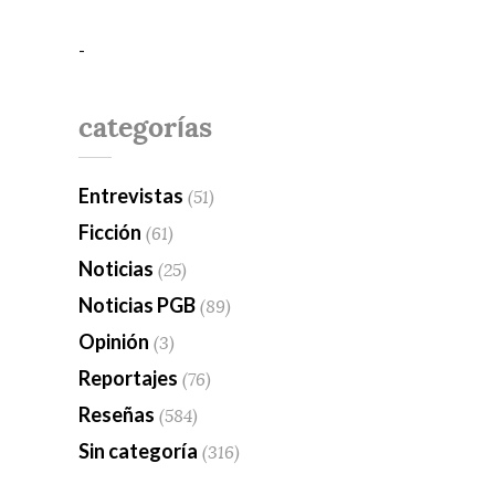
-
categorías
Entrevistas
(51)
Ficción
(61)
Noticias
(25)
Noticias PGB
(89)
Opinión
(3)
Reportajes
(76)
Reseñas
(584)
Sin categoría
(316)