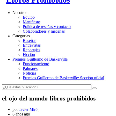
Nosotros
Equipo
Manifiesto
Política de reseñas y contacto
Colaboradores y mecenas
Categorias
Reseñas
Entrevistas
Reportajes
Ficción
Premios Guillermo de Baskerville
Funcionamiento
Palmarés
Noticias
Premios Guillermo de Baskerville: Sección oficial
el-ojo-del-mundo-libros-prohibidos
por
Javier Miró
6 años ago