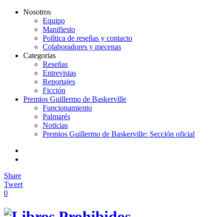
Nosotros
Equipo
Manifiesto
Política de reseñas y contacto
Colaboradores y mecenas
Categorias
Reseñas
Entrevistas
Reportajes
Ficción
Premios Guillermo de Baskerville
Funcionamiento
Palmarés
Noticias
Premios Guillermo de Baskerville: Sección oficial
Share
Tweet
0