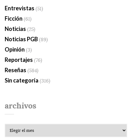
Entrevistas
(51)
Ficción
(61)
Noticias
(25)
Noticias PGB
(89)
Opinión
(3)
Reportajes
(76)
Reseñas
(584)
Sin categoría
(316)
archivos
Archivos