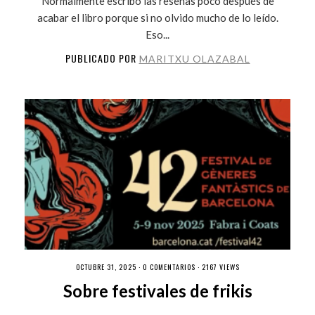
Normalmente escribo las reseñas poco después de
acabar el libro porque si no olvido mucho de lo leído.
Eso...
PUBLICADO POR
MARITXU OLAZABAL
OCTUBRE 31, 2025 ·
0 COMENTARIOS
· 2167 VIEWS
Sobre festivales de frikis