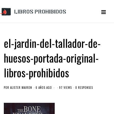
el-jardin-del-tallador-de-
huesos-portada-original-
libros-prohibidos
POR
ALISTER MAIRON
6 AÑOS AGO
97 VIEWS
0 RESPONSES