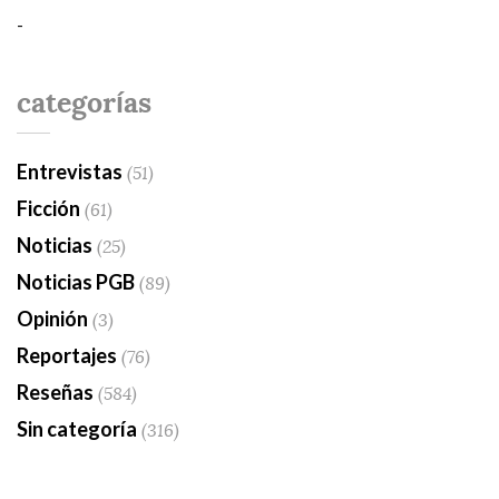
-
categorías
Entrevistas
(51)
Ficción
(61)
Noticias
(25)
Noticias PGB
(89)
Opinión
(3)
Reportajes
(76)
Reseñas
(584)
Sin categoría
(316)