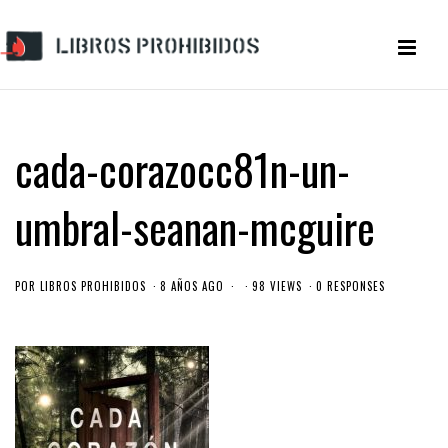
cada-corazocc81n-un-
umbral-seanan-mcguire
POR
LIBROS PROHIBIDOS
8 AÑOS AGO
98 VIEWS
0 RESPONSES