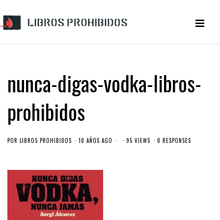
nunca-digas-vodka-libros-
prohibidos
POR
LIBROS PROHIBIDOS
10 AÑOS AGO
95 VIEWS
0 RESPONSES