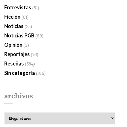
Entrevistas
(51)
Ficción
(61)
Noticias
(25)
Noticias PGB
(89)
Opinión
(3)
Reportajes
(76)
Reseñas
(584)
Sin categoría
(316)
archivos
Archivos