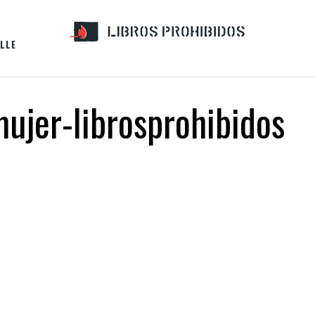
LLE
ujer-librosprohibidos