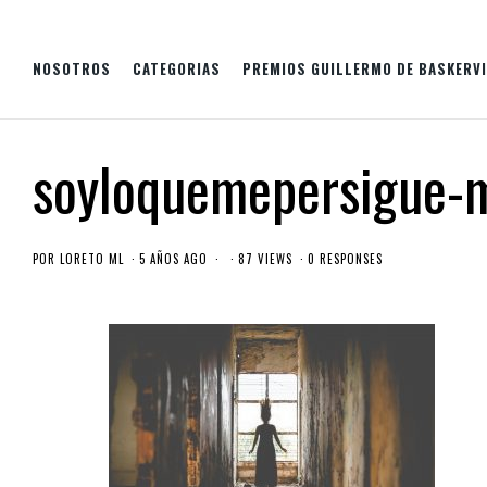
NOSOTROS
CATEGORIAS
PREMIOS GUILLERMO DE BASKERVI
soyloquemepersigue-m
POR
LORETO ML
5 AÑOS AGO
87 VIEWS
0 RESPONSES