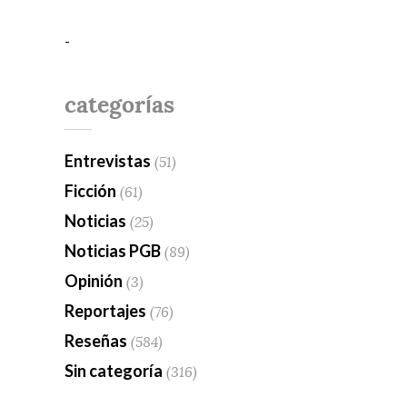
-
categorías
Entrevistas
(51)
Ficción
(61)
Noticias
(25)
Noticias PGB
(89)
Opinión
(3)
Reportajes
(76)
Reseñas
(584)
Sin categoría
(316)