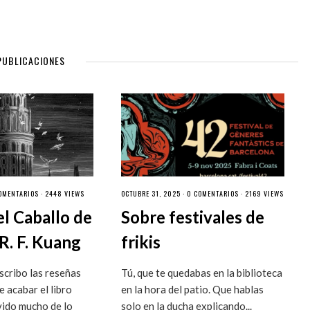
PUBLICACIONES
OMENTARIOS
· 2448 VIEWS
OCTUBRE 31, 2025 ·
0 COMENTARIOS
· 2169 VIEWS
el Caballo de
Sobre festivales de
R. F. Kuang
frikis
cribo las reseñas
Tú, que te quedabas en la biblioteca
 acabar el libro
en la hora del patio. Que hablas
vido mucho de lo
solo en la ducha explicando...