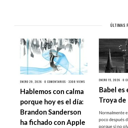
ÚLTIMAS 
ENERO 15, 2026 ·
0 C
ENERO 29, 2026 ·
0 COMENTARIOS
· 3308 VIEWS
Babel es 
Hablemos con calma
Troya de 
porque hoy es el día:
Brandon Sanderson
Normalmente es
poco después de
ha fichado con Apple
porque si no ol