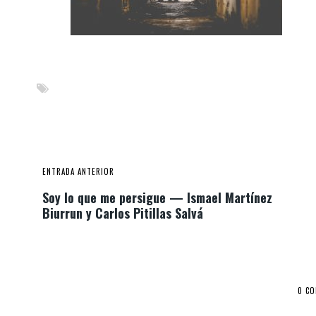
ENTRADA ANTERIOR
Soy lo que me persigue — Ismael Martínez
Biurrun y Carlos Pitillas Salvá
0 C