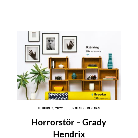
OCTUBRE 5, 2022 ·
0 COMMENTS
·
RESEÑAS
Horrorstör – Grady
Hendrix