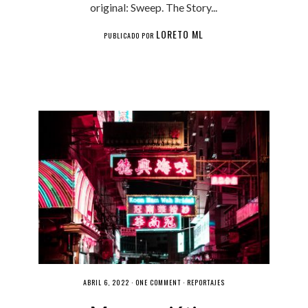
original: Sweep. The Story...
LORETO ML
PUBLICADO POR
ABRIL 6, 2022 ·
ONE COMMENT
·
REPORTAJES