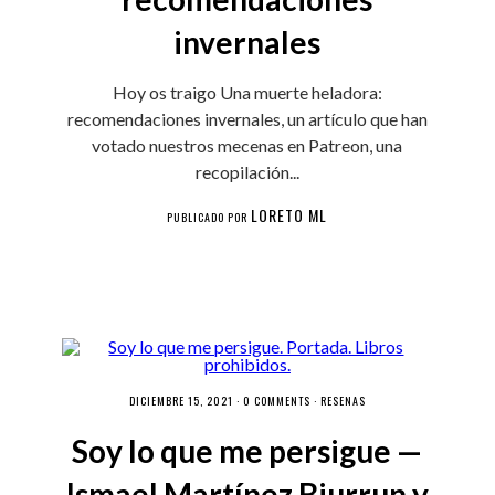
invernales
Hoy os traigo Una muerte heladora:
recomendaciones invernales, un artículo que han
votado nuestros mecenas en Patreon, una
recopilación...
LORETO ML
PUBLICADO POR
DICIEMBRE 15, 2021 ·
0 COMMENTS
·
RESEÑAS
Soy lo que me persigue —
Ismael Martínez Biurrun y