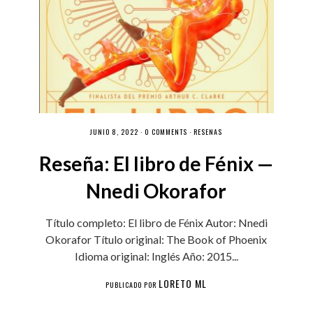
JUNIO 8, 2022 ·
0 COMMENTS
·
RESEÑAS
Reseña: El libro de Fénix —
Nnedi Okorafor
Título completo: El libro de Fénix Autor: Nnedi
Okorafor Título original: The Book of Phoenix
Idioma original: Inglés Año: 2015...
LORETO ML
PUBLICADO POR