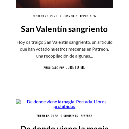
FEBRERO 23, 2022 ·
0 COMMENTS
·
REPORTAJES
San Valentín sangriento
Hoy os traigo San Valentín sangriento, un artículo
que han votado nuestros mecenas en Patreon,
una recopilación de algunas...
LORETO ML
PUBLICADO POR
ENERO 12, 2022 ·
0 COMMENTS
·
RESEÑAS
De donde viene la magia