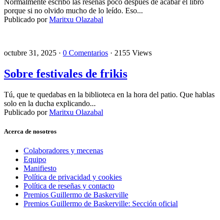
Normalmente escribo las reseñas poco después de acabar el libro
porque si no olvido mucho de lo leído. Eso...
Publicado por
Maritxu Olazabal
octubre 31, 2025 ·
0 Comentarios
· 2155 Views
Sobre festivales de frikis
Tú, que te quedabas en la biblioteca en la hora del patio. Que hablas
solo en la ducha explicando...
Publicado por
Maritxu Olazabal
Acerca de nosotros
Colaboradores y mecenas
Equipo
Manifiesto
Política de privacidad y cookies
Política de reseñas y contacto
Premios Guillermo de Baskerville
Premios Guillermo de Baskerville: Sección oficial