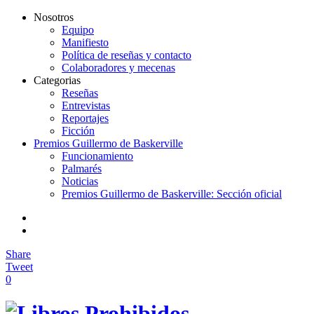
Nosotros
Equipo
Manifiesto
Política de reseñas y contacto
Colaboradores y mecenas
Categorias
Reseñas
Entrevistas
Reportajes
Ficción
Premios Guillermo de Baskerville
Funcionamiento
Palmarés
Noticias
Premios Guillermo de Baskerville: Sección oficial
Share
Tweet
0