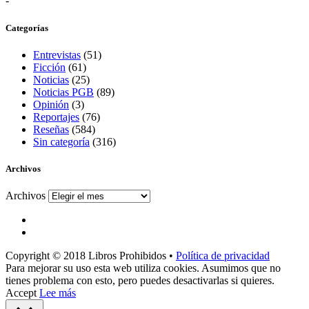
-
Categorías
Entrevistas
(51)
Ficción
(61)
Noticias
(25)
Noticias PGB
(89)
Opinión
(3)
Reportajes
(76)
Reseñas
(584)
Sin categoría
(316)
Archivos
Archivos
Copyright © 2018 Libros Prohibidos •
Política de privacidad
Para mejorar su uso esta web utiliza cookies. Asumimos que no
tienes problema con esto, pero puedes desactivarlas si quieres.
Accept
Lee más