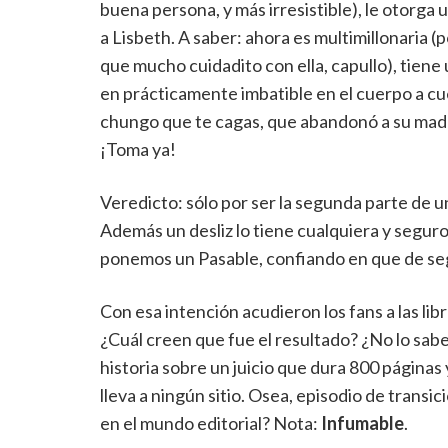
buena persona, y más irresistible), le otorga
a Lisbeth. A saber: ahora es multimillonaria (
que mucho cuidadito con ella, capullo), tiene 
en prácticamente imbatible en el cuerpo a cuer
chungo que te cagas, que abandonó a su mad
¡Toma ya!
Veredicto: sólo por ser la segunda parte de u
Además un desliz lo tiene cualquiera y seguro 
ponemos un Pasable, confiando en que de segur
Con esa intención acudieron los fans a las libr
¿Cuál creen que fue el resultado? ¿No lo sab
historia sobre un juicio que dura 800 páginas 
lleva a ningún sitio. Osea, episodio de transi
en el mundo editorial? Nota:
Infumable
.