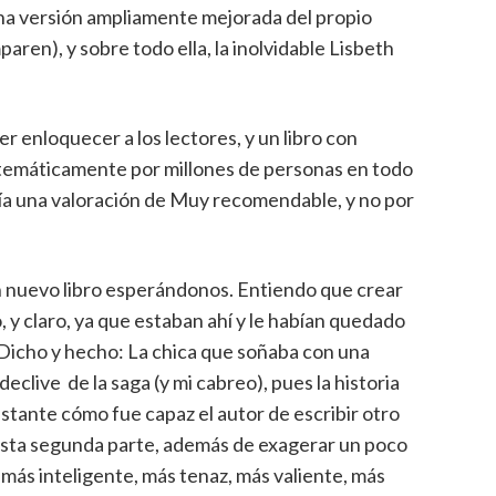
(una versión ampliamente mejorada del propio
mparen), y sobre todo ella, la inolvidable Lisbeth
r enloquecer a los lectores, y un libro con
istemáticamente por millones de personas en todo
ría una valoración de Muy recomendable, y no por
un nuevo libro esperándonos. Entiendo que crear
 y claro, ya que estaban ahí y le habían quedado
 Dicho y hecho: La chica que soñaba con una
declive de la saga (y mi cabreo), pues la historia
stante cómo fue capaz el autor de escribir otro
 esta segunda parte, además de exagerar un poco
 más inteligente, más tenaz, más valiente, más