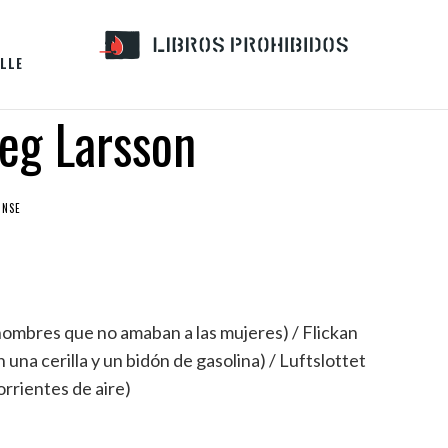
LLE
eg Larsson
ONSE
ombres que no amaban a las mujeres) / Flickan
una cerilla y un bidón de gasolina) / Luftslottet
orrientes de aire)