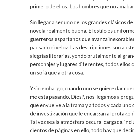
primero de ellos: Los hombres que no amaban 
Sin llegar a ser uno de los grandes clásicos de
novela realmente buena. El estilo es uniforme
guerreros espartanos que avanza inexorablem
pausado ni veloz. Las descripciones son auste
alegrías literarias, yendo brutalmente al gra
personajes y lugares diferentes, todos ello
un sofá que a otra cosa.
Y sin embargo, cuando uno se quiere dar cuen
me está pasando, Dios?, nos llegamos a pregu
que envuelve a la trama y a todos y cada uno 
de investigación que le encargan al protagoni
Tal vez sea la atmósfera oscura, cargada, incl
cientos de páginas en ello, todo hay que decir