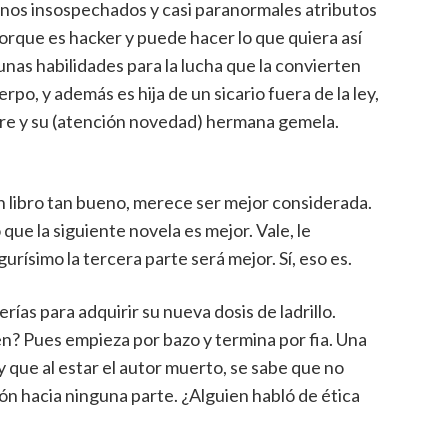
 unos insospechados y casi paranormales atributos
porque es hacker y puede hacer lo que quiera así
unas habilidades para la lucha que la convierten
po, y además es hija de un sicario fuera de la ley,
re y su (atención novedad) hermana gemela.
n libro tan bueno, merece ser mejor considerada.
que la siguiente novela es mejor. Vale, le
ísimo la tercera parte será mejor. Sí, eso es.
erías para adquirir su nueva dosis de ladrillo.
en? Pues empieza por bazo y termina por fia. Una
y que al estar el autor muerto, se sabe que no
ción hacia ninguna parte. ¿Alguien habló de ética