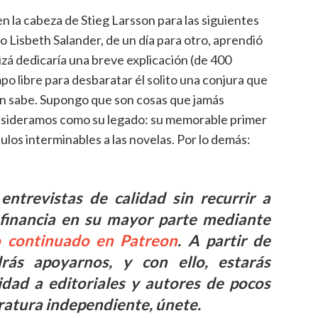
la cabeza de Stieg Larsson para las siguientes
 Lisbeth Salander, de un día para otro, aprendió
izá dedicaría una breve explicación (de 400
o libre para desbaratar él solito una conjura que
én sabe. Supongo que son cosas que jamás
nsideramos como su legado: su memorable primer
ulos interminables a las novelas. Por lo demás:
entrevistas de calidad sin recurrir a
e financia en su mayor parte mediante
 continuado en Patreon
. A partir de
s apoyarnos, y con ello, estarás
idad a editoriales y autores de pocos
teratura independiente, únete.