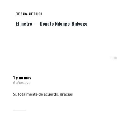
ENTRADA ANTERIOR
El metro — Donato Ndongo-Bidyogo
1 C
1 y no mas
6 años ago
Si, totalmente de acuerdo, gracias