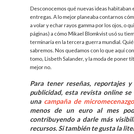
Desconocemos qué nuevas ideas habitaban en 
entregas. A lo mejor planeaba contarnos cómo
a volar y echar rayos gamma por los ojos, o qu
páginas) a cómo Mikael Blomkvist usó su tiemp
terminaría en la tercera guerra mundial. Qui
sabremos. Nos quedamos con lo que aquí co
tomo, Lisbeth Salander, y la moda de poner tít
mejor no
.
Para tener reseñas, reportajes y 
publicidad, esta revista online s
una
campaña de micromecenazgo
menos de un euro al mes podrá
contribuyendo a darle más visibil
recursos. Si también te gusta la li