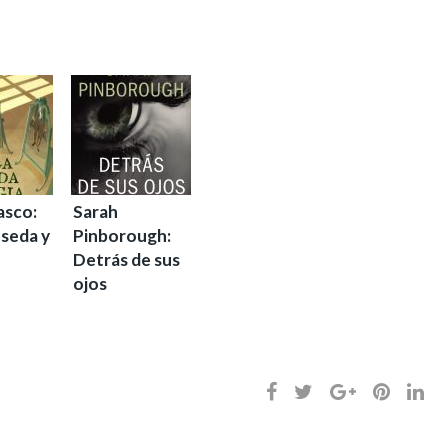
asco:
Sarah
 seda y
Pinborough:
Detrás de sus
ojos