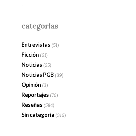
-
categorías
Entrevistas
(51)
Ficción
(61)
Noticias
(25)
Noticias PGB
(89)
Opinión
(3)
Reportajes
(76)
Reseñas
(584)
Sin categoría
(316)