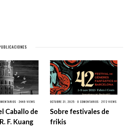
PUBLICACIONES
OMENTARIOS
· 2449 VIEWS
OCTUBRE 31, 2025 ·
0 COMENTARIOS
· 2172 VIEWS
el Caballo de
Sobre festivales de
R. F. Kuang
frikis