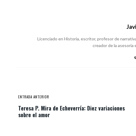
Jav
Licenciado en Historia, escritor, profesor de narrativa
creador de la asesoría e
ENTRADA ANTERIOR
Teresa P. Mira de Echeverría: Diez variaciones
sobre el amor