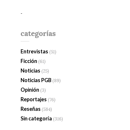
-
categorías
Entrevistas
(51)
Ficción
(61)
Noticias
(25)
Noticias PGB
(89)
Opinión
(3)
Reportajes
(76)
Reseñas
(584)
Sin categoría
(316)