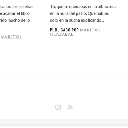
cribo las reseñas
Tú, que te quedabas en la biblioteca
 acabar el libro
en la hora del patio. Que hablas
vido mucho de lo
solo en la ducha explicando...
PUBLICADO POR
MARITXU
OLAZABAL
R
MARITXU