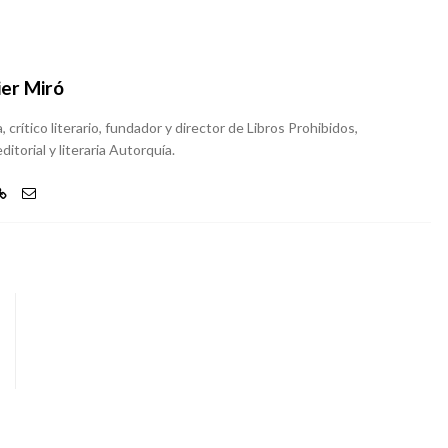
ier Miró
, crítico literario, fundador y director de Libros Prohibidos,
ditorial y literaria Autorquía.