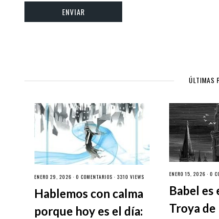
ÚLTIMAS 
ENERO 15, 2026 ·
0 C
ENERO 29, 2026 ·
0 COMENTARIOS
· 3310 VIEWS
Babel es 
Hablemos con calma
Troya de 
porque hoy es el día: