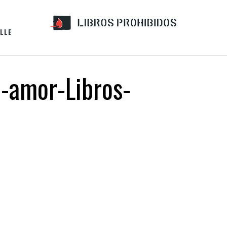
LLE
e-amor-Libros-