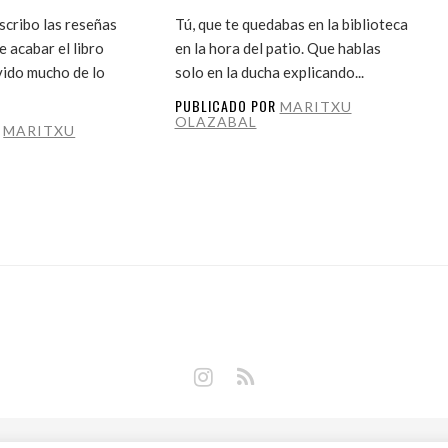
cribo las reseñas
Tú, que te quedabas en la biblioteca
 acabar el libro
en la hora del patio. Que hablas
vido mucho de lo
solo en la ducha explicando...
PUBLICADO POR
MARITXU
OLAZABAL
R
MARITXU