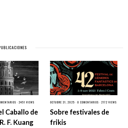
PUBLICACIONES
OMENTARIOS
· 2451 VIEWS
OCTUBRE 31, 2025 ·
0 COMENTARIOS
· 2172 VIEWS
el Caballo de
Sobre festivales de
R. F. Kuang
frikis