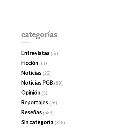
-
categorías
Entrevistas
(51)
Ficción
(61)
Noticias
(25)
Noticias PGB
(89)
Opinión
(3)
Reportajes
(76)
Reseñas
(584)
Sin categoría
(316)