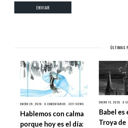
ÚLTIMAS 
ENERO 15, 2026 ·
0 C
ENERO 29, 2026 ·
0 COMENTARIOS
· 3311 VIEWS
Babel es 
Hablemos con calma
Troya de 
porque hoy es el día: