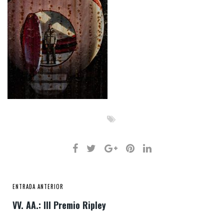
ENTRADA ANTERIOR
VV. AA.: III Premio Ripley