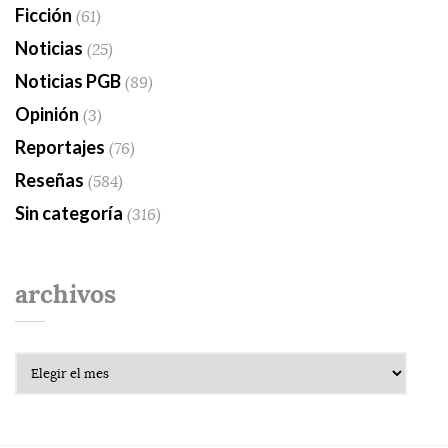
Ficción
(61)
Noticias
(25)
Noticias PGB
(89)
Opinión
(3)
Reportajes
(76)
Reseñas
(584)
Sin categoría
(316)
archivos
Archivos