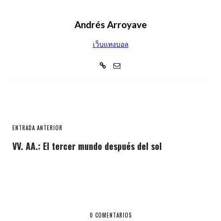
Andrés Arroyave
เว็บแทงบอล
ENTRADA ANTERIOR
VV. AA.: El tercer mundo después del sol
0 COMENTARIOS