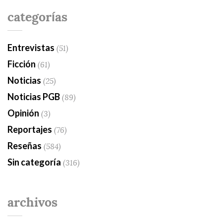
categorías
Entrevistas
(51)
Ficción
(61)
Noticias
(25)
Noticias PGB
(89)
Opinión
(3)
Reportajes
(76)
Reseñas
(584)
Sin categoría
(316)
archivos