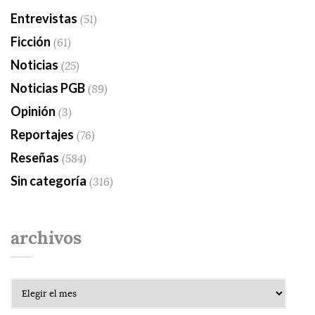
Entrevistas
(51)
Ficción
(61)
Noticias
(25)
Noticias PGB
(89)
Opinión
(3)
Reportajes
(76)
Reseñas
(584)
Sin categoría
(316)
archivos
Archivos