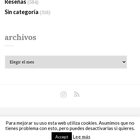
Reseñas
(584)
Sin categoría
(316)
archivos
Archivos
Copyright © 2018 Libros Prohibidos •
Política de
Para mejorar su uso esta web utiliza cookies. Asumimos que no
privacidad
tienes problema con esto, pero puedes desactivarlas si quieres.
Lee más
Accept