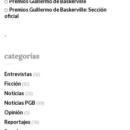
Premios Guillermo de Baskerville
Premios Guillermo de Baskerville: Sección
oficial
-
categorías
Entrevistas
(51)
Ficción
(61)
Noticias
(25)
Noticias PGB
(89)
Opinión
(3)
Reportajes
(76)