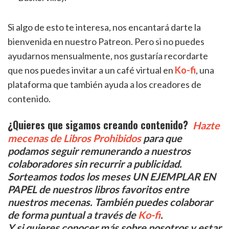
Si algo de esto te interesa, nos encantará darte la
bienvenida en nuestro Patreon. Pero si no puedes
ayudarnos mensualmente, nos gustaría recordarte
que nos puedes invitar a un café virtual en
Ko-fi
, una
plataforma que también ayuda a los creadores de
contenido.
¿Quieres que sigamos creando contenido?
Hazte
mecenas de Libros Prohibidos
para que
podamos seguir remunerando a nuestros
colaboradores sin recurrir a publicidad.
Sorteamos todos los meses UN EJEMPLAR EN
PAPEL de nuestros libros favoritos entre
nuestros mecenas. También puedes colaborar
de forma puntual a través de
Ko-fi
.
Y si quieres conocer más sobre nosotros y estar