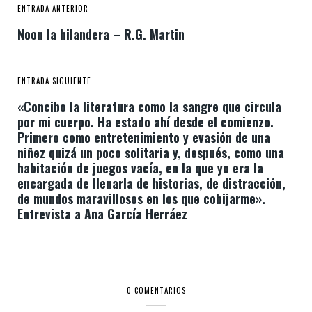
ENTRADA ANTERIOR
Noon la hilandera – R.G. Martin
ENTRADA SIGUIENTE
«Concibo la literatura como la sangre que circula
por mi cuerpo. Ha estado ahí desde el comienzo.
Primero como entretenimiento y evasión de una
niñez quizá un poco solitaria y, después, como una
habitación de juegos vacía, en la que yo era la
encargada de llenarla de historias, de distracción,
de mundos maravillosos en los que cobijarme».
Entrevista a Ana García Herráez
0 COMENTARIOS