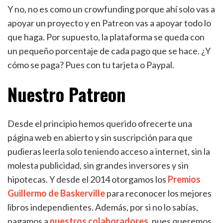
Y no, no es como un crowfunding porque ahí solo vas a
apoyar un proyecto y en Patreon vas a apoyar todo lo
que haga. Por supuesto, la plataforma se queda con
un pequeño porcentaje de cada pago que se hace. ¿Y
cómo se paga? Pues con tu tarjeta o Paypal.
Nuestro Patreon
Desde el principio hemos querido ofrecerte una
página web en abierto y sin suscripción para que
pudieras leerla solo teniendo acceso a internet, sin la
molesta publicidad, sin grandes inversores y sin
hipotecas. Y desde el 2014 otorgamos los
Premios
Guillermo de Baskerville
para reconocer los mejores
libros independientes. Además, por si no lo sabías,
pagamos a
nuestros colaboradores
, pues queremos