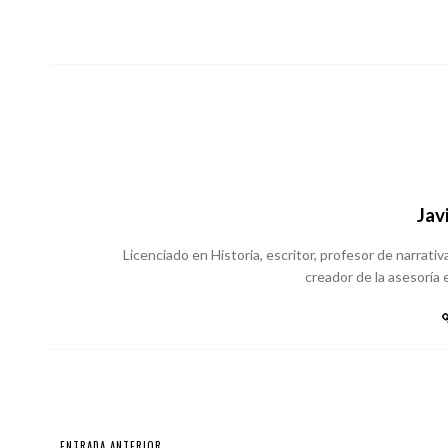
Jav
Licenciado en Historia, escritor, profesor de narrativa
creador de la asesoría e
ENTRADA ANTERIOR