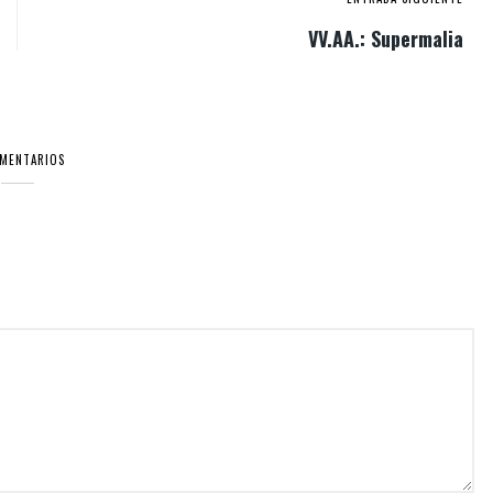
VV.AA.: Supermalia
OMENTARIOS