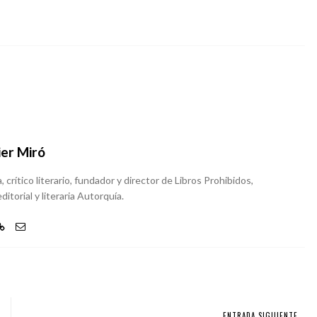
ier Miró
, crítico literario, fundador y director de Libros Prohibidos,
ditorial y literaria Autorquía.
ENTRADA SIGUIENTE