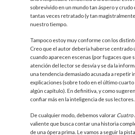
sobrevivido en un mundo tan áspero y crudo 
tantas veces retratado (y tan magistralmente),
nuestro tiempo.
Tampoco estoy muy conforme con los distinto
Creo que el autor debería haberse centrado ú
cuando aparecen escenas (por fugaces que se
atención del lector se desvía y se da la inf
una tendencia demasiado acusada a repetir i
explicaciones (sobre todo en el último cuart
algún capítulo). En definitiva, y como sugeren
confiar más en la inteligencia de sus lectores.
De cualquier modo, debemos valorar
Cuatro 
valiente que busca contar una historia compl
de una ópera prima. Le vamos a seguir la pist