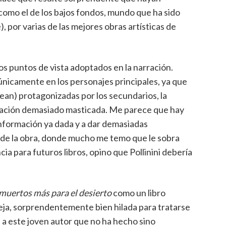
como el de los bajos fondos, mundo que ha sido
 por varias de las mejores obras artísticas de
s puntos de vista adoptados en la narración.
nicamente en los personajes principales, ya que
an) protagonizadas por los secundarios, la
ormación demasiado masticada. Me parece que hay
nformación ya dada y a dar demasiadas
o de la obra, donde mucho me temo que le sobra
cia para futuros libros, opino que Pollinini debería
muertos más para el desierto
como un libro
eja, sorprendentemente bien hilada para tratarse
a a este joven autor que no ha hecho sino