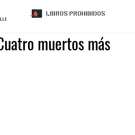
LLE
: Cuatro muertos más
S