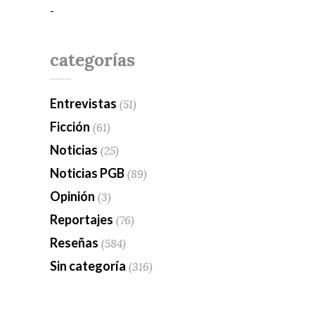
-
categorías
Entrevistas
(51)
Ficción
(61)
Noticias
(25)
Noticias PGB
(89)
Opinión
(3)
Reportajes
(76)
Reseñas
(584)
Sin categoría
(316)