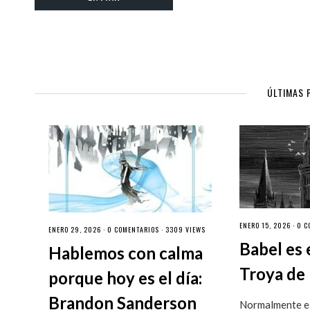
ÚLTIMAS 
ENERO 15, 2026 ·
0 C
ENERO 29, 2026 ·
0 COMENTARIOS
· 3309 VIEWS
Babel es 
Hablemos con calma
Troya de 
porque hoy es el día:
Brandon Sanderson
Normalmente es