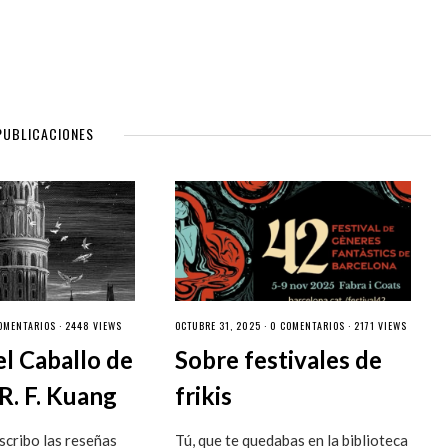
PUBLICACIONES
OMENTARIOS
· 2448 VIEWS
OCTUBRE 31, 2025 ·
0 COMENTARIOS
· 2171 VIEWS
el Caballo de
Sobre festivales de
R. F. Kuang
frikis
cribo las reseñas
Tú, que te quedabas en la biblioteca