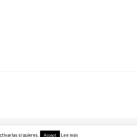
ivarlas si quieres.
Lee más
Accept