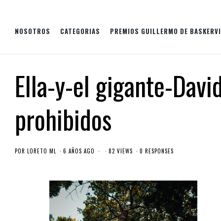
NOSOTROS
CATEGORIAS
PREMIOS GUILLERMO DE BASKERVI
Ella-y-el gigante-Davi
prohibidos
POR
LORETO ML
6 AÑOS AGO
82 VIEWS
0 RESPONSES