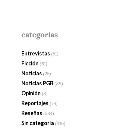
-
categorías
Entrevistas
(51)
Ficción
(61)
Noticias
(25)
Noticias PGB
(89)
Opinión
(3)
Reportajes
(76)
Reseñas
(584)
Sin categoría
(316)