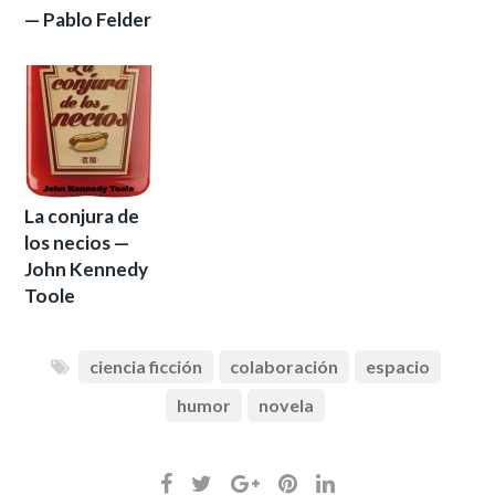
— Pablo Felder
La conjura de
los necios —
John Kennedy
Toole
ciencia ficción
colaboración
espacio
humor
novela