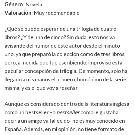
Género
: Novela
Valoración
: Muy recomendable
¿Qué se puede esperar de una trilogía de cuatro
libros? ¿Y de una de cinco? Sin duda, esto nos va
avisando del humor de este autor desde el minuto
uno, ya que preparó la colección como de tres libros,
pero, a medida que fue escribiendo, improvisó esta
peculiar concepción de trilogía. De momento, solo ha
llegado a mis manos el primero, homónimo de la serie
misma, y es el que voy a reseñar.
Aunque es considerado dentro de la literatura inglesa
como un bestseller –o
pestseller
como le gustaba
decir a un amigo ya fallecido- no es muy conocido en
España. Además, en mi opinión, no tiene formato de