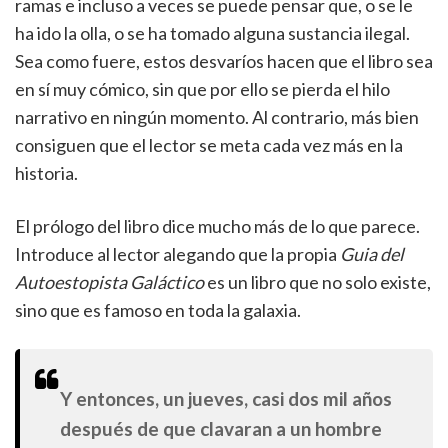
ramas e incluso a veces se puede pensar que, o se le
ha ido la olla, o se ha tomado alguna sustancia ilegal.
Sea como fuere, estos desvaríos hacen que el libro sea
en sí muy cómico, sin que por ello se pierda el hilo
narrativo en ningún momento. Al contrario, más bien
consiguen que el lector se meta cada vez más en la
historia.
El prólogo del libro dice mucho más de lo que parece.
Introduce al lector alegando que la propia
Guia del
Autoestopista Galáctico
es un libro que no solo existe,
sino que es famoso en toda la galaxia.
Y entonces, un jueves, casi dos mil años
después de que clavaran a un hombre