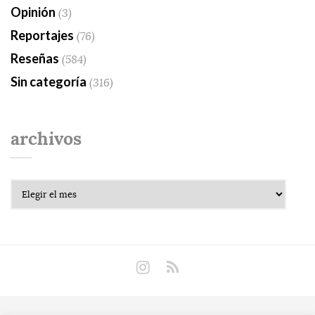
Opinión
(3)
Reportajes
(76)
Reseñas
(584)
Sin categoría
(316)
archivos
Archivos