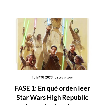
18 MAYO 2023
·
UN COMENTARIO
FASE 1: En qué orden leer
Star Wars High Republic