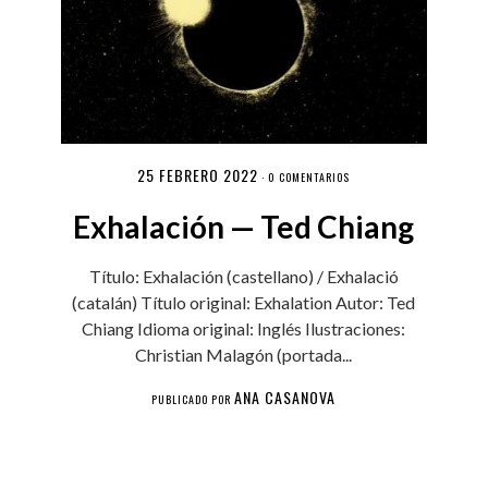
25 FEBRERO 2022
·
0 COMENTARIOS
Exhalación — Ted Chiang
Título: Exhalación (castellano) / Exhalació
(catalán) Título original: Exhalation Autor: Ted
Chiang Idioma original: Inglés Ilustraciones:
Christian Malagón (portada...
ANA CASANOVA
PUBLICADO POR