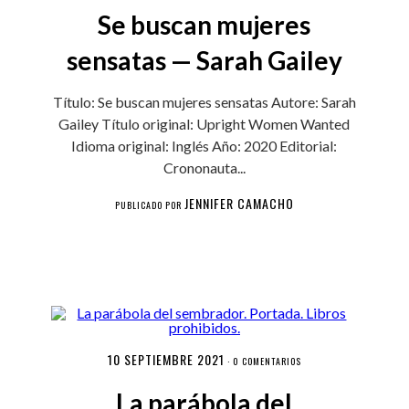
Se buscan mujeres
sensatas — Sarah Gailey
Título: Se buscan mujeres sensatas Autore: Sarah
Gailey Título original: Upright Women Wanted
Idioma original: Inglés Año: 2020 Editorial:
Crononauta...
JENNIFER CAMACHO
PUBLICADO POR
10 SEPTIEMBRE 2021
·
0 COMENTARIOS
La parábola del