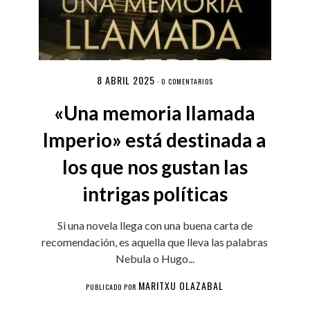
8 ABRIL 2025
·
0 COMENTARIOS
«Una memoria llamada
Imperio» está destinada a
los que nos gustan las
intrigas políticas
Si una novela llega con una buena carta de
recomendación, es aquella que lleva las palabras
Nebula o Hugo...
MARITXU OLAZABAL
PUBLICADO POR