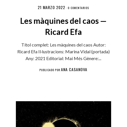
21 MARZO 2022
·
0 COMENTARIOS
Les màquines del caos —
Ricard Efa
Títol complet: Les màquines del caos Autor:
Ricard Efa Il·lustracions: Marina Vidal (portada)
Any: 2021 Editorial: Mai Més Gènere:...
ANA CASANOVA
PUBLICADO POR