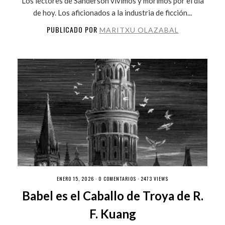
Los lectores de Sanderson vivimos y morimos por el día
de hoy. Los aficionados a la industria de ficción...
PUBLICADO POR
MARITXU OLAZABAL
ENERO 15, 2026 ·
0 COMENTARIOS
· 2473 VIEWS
Babel es el Caballo de Troya de R.
F. Kuang