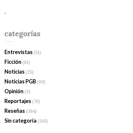
-
categorías
Entrevistas
(51)
Ficción
(61)
Noticias
(25)
Noticias PGB
(89)
Opinión
(3)
Reportajes
(76)
Reseñas
(584)
Sin categoría
(316)