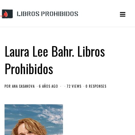
Laura Lee Bahr. Libros
Prohibidos
POR
ANA CASANOVA
6 AÑOS AGO
72 VIEWS
0 RESPONSES