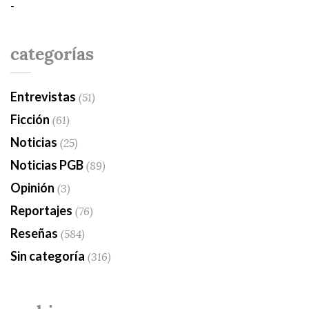
-
categorías
Entrevistas
(51)
Ficción
(61)
Noticias
(25)
Noticias PGB
(89)
Opinión
(3)
Reportajes
(76)
Reseñas
(584)
Sin categoría
(316)