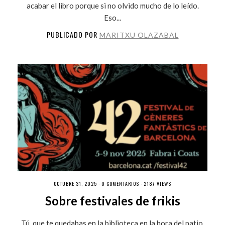
acabar el libro porque si no olvido mucho de lo leído.
Eso...
PUBLICADO POR
MARITXU OLAZABAL
OCTUBRE 31, 2025 ·
0 COMENTARIOS
· 2187 VIEWS
Sobre festivales de frikis
Tú, que te quedabas en la biblioteca en la hora del patio.