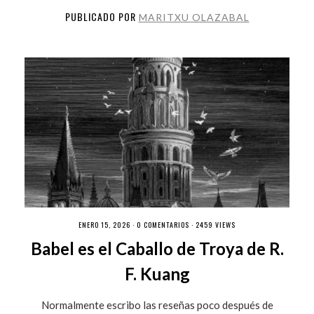
PUBLICADO POR
MARITXU OLAZABAL
ENERO 15, 2026 ·
0 COMENTARIOS
· 2459 VIEWS
Babel es el Caballo de Troya de R.
F. Kuang
Normalmente escribo las reseñas poco después de