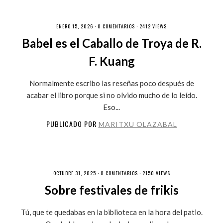
ENERO 15, 2026 ·
0 COMENTARIOS
· 2412 VIEWS
Babel es el Caballo de Troya de R.
F. Kuang
Normalmente escribo las reseñas poco después de
acabar el libro porque si no olvido mucho de lo leído.
Eso...
PUBLICADO POR
MARITXU OLAZABAL
OCTUBRE 31, 2025 ·
0 COMENTARIOS
· 2150 VIEWS
Sobre festivales de frikis
Tú, que te quedabas en la biblioteca en la hora del patio.