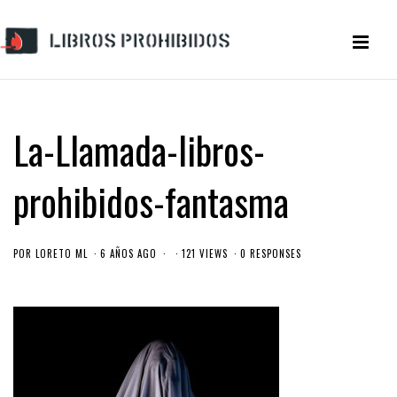
La-Llamada-libros-
prohibidos-fantasma
POR
LORETO ML
6 AÑOS AGO
121 VIEWS
0 RESPONSES