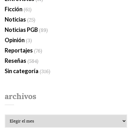
Ficción
(61)
Noticias
(25)
Noticias PGB
(89)
Opinión
(3)
Reportajes
(76)
Reseñas
(584)
Sin categoría
(316)
archivos
Archivos