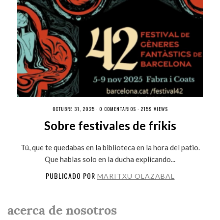
OCTUBRE 31, 2025 ·
0 COMENTARIOS
· 2159 VIEWS
Sobre festivales de frikis
Tú, que te quedabas en la biblioteca en la hora del patio.
Que hablas solo en la ducha explicando...
PUBLICADO POR
MARITXU OLAZABAL
acerca de nosotros