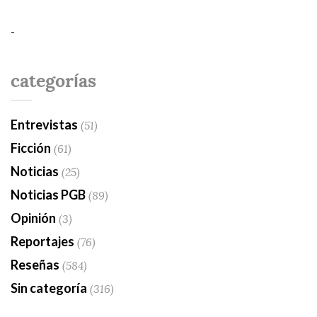
-
categorías
Entrevistas
(51)
Ficción
(61)
Noticias
(25)
Noticias PGB
(89)
Opinión
(3)
Reportajes
(76)
Reseñas
(584)
Sin categoría
(316)