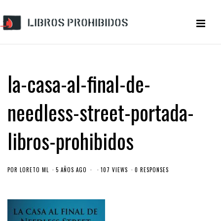
la-casa-al-final-de-
needless-street-portada-
libros-prohibidos
POR
LORETO ML
5 AÑOS AGO
107 VIEWS
0 RESPONSES