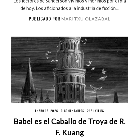
Los lectores de Sanderson vivimos y morimos por el día
de hoy. Los aficionados a la industria de ficción...
PUBLICADO POR
MARITXU OLAZABAL
ENERO 15, 2026 ·
0 COMENTARIOS
· 2431 VIEWS
Babel es el Caballo de Troya de R.
F. Kuang