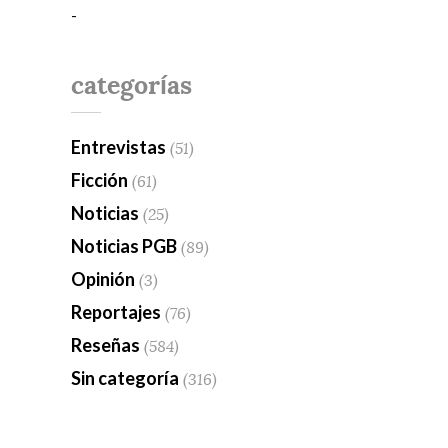
-
categorías
Entrevistas
(51)
Ficción
(61)
Noticias
(25)
Noticias PGB
(89)
Opinión
(3)
Reportajes
(76)
Reseñas
(584)
Sin categoría
(316)