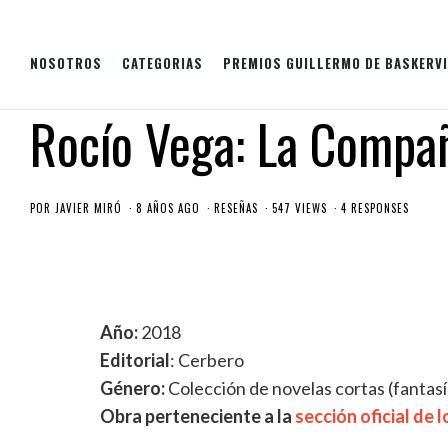
NOSOTROS
CATEGORIAS
PREMIOS GUILLERMO DE BASKERVI
Rocío Vega: La Compa
POR
JAVIER MIRÓ
8 AÑOS AGO
RESEÑAS
547 VIEWS
4 RESPONSES
Año:
2018
Editorial
: Cerbero
Género:
Colección de novelas cortas (fantasí
Obra perteneciente a la
sección oficial de 