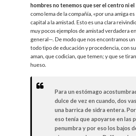
hombres no tenemos que ser el centro ni e
como lema de la compañía, «por una amiga es di
capital a la amistad. Esto es una clara reivind
muy pocos ejemplos de amistad verdadera entr
general—. De modo que nos encontramos un li
todo tipo de educación y procedencia, con su
aman, que codician, que temen; y que se tiran
hueso.
Para un estómago acostumbrado 
dulce de vez en cuando, dos vas
una barrica de sidra entera. Por
eso tenía que apoyarse en las 
penumbra y por eso los bajos d