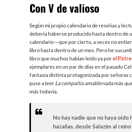
Con V de valioso
Según mi propio calendario de reseñas y lect
debería haberse producido hasta dentro de 
calendario —que por cierto, a veces no entie
libro hasta dentro de un mes. Pero he sucumbi
libro que muchos habían leído ya por
el Patre
ejemplares en un par de días en el pasado C
fantasía distinta protagonizada por señoras 
puse a leer
La compañía amable
nada más que 
más todavía.
No hay nadie que no haya oído 
hazañas, desde Salazim al rein