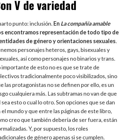
on V de variedad
arto punto: inclusión.
En
La compañía amable
s encontramos representación de todo tipo de
entidades de género y orientaciones sexuales
.
nemos personajes heteros, gays, bisexuales y
exuales, así como personajes no binarios y trans.
 importante de esto no es que se trate de
lectivos tradicionalmente poco visibilizados, sino
e las protagonistas no se definen por ello, es un
sgo cualquiera más. Las subtramas no van de que
l sea esto o cual lo otro. Son opciones que se dan
 el mundo y que entre las páginas de este libro,
mo creo que también debería de ser fuera, están
rmalizadas. Y, por supuesto, los roles
adicionales de género apenas si se cumplen.