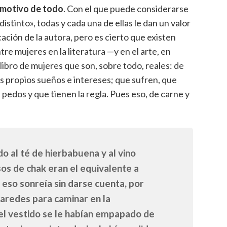
l motivo de todo
. Con el que puede considerarse
stinto», todas y cada una de ellas le dan un valor
icación de la autora, pero es cierto que existen
e mujeres en la literatura —y en el arte, en
bro de mujeres que son, sobre todo, reales: de
s propios sueños e intereses; que sufren, que
 pedos y que tienen la regla. Pues eso, de carne y
al té de hierbabuena y al vino
os de chak eran el equivalente a
 eso sonreía sin darse cuenta, por
paredes para caminar en la
el vestido se le habían empapado de