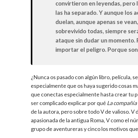
convirtieron en leyendas, pero 
las ha separado. Y aunque los a
duelan, aunque apenas se vean,
sobrevivido todas, siempre será
ataque sin dudar un momento. P
importar el peligro. Porque son
¿Nunca os pasado con algún libro, película, s
especialmente que os haya sugerido cosas más 
que conectas especialmente hasta crear tu pr
ser complicado explicar por qué
La compañía
de la autora, pero sobre todo V de valioso. V
apasionada de la antigua Roma, V como el nú
grupo de aventureras y cinco los motivos que 