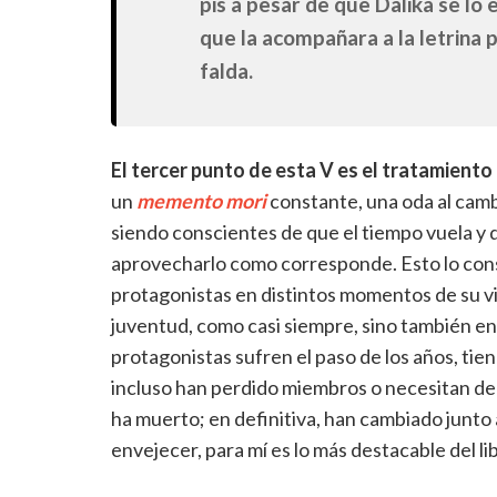
pis a pesar de que Dalika se lo
que la acompañara a la letrina 
falda.
El tercer punto de esta V es el tratamiento 
un
memento mori
constante, una oda al cambi
siendo conscientes de que el tiempo vuela y 
aprovecharlo como corresponde. Esto lo con
protagonistas en distintos momentos de su vid
juventud, como casi siempre, sino también en
protagonistas sufren el paso de los años, ti
incluso han perdido miembros o necesitan de o
ha muerto; en definitiva, han cambiado junto
envejecer, para mí es lo más destacable del li