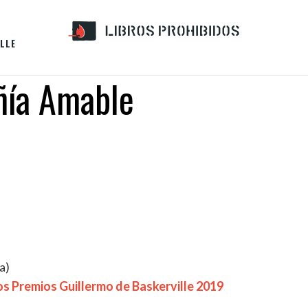
LLE
ñía Amable
a)
los Premios Guillermo de Baskerville 2019