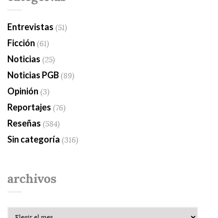
Entrevistas
(51)
Ficción
(61)
Noticias
(25)
Noticias PGB
(89)
Opinión
(3)
Reportajes
(76)
Reseñas
(584)
Sin categoría
(316)
archivos
Archivos