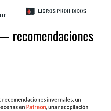
LLE
 — recomendaciones
: recomendaciones invernales, un
mecenas en
Patreon
, una recopilación