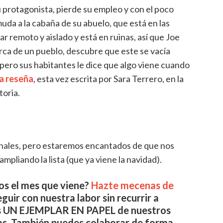
protagonista, pierde su empleo y con el poco
uda a la cabaña de su abuelo, que está en las
 remoto y aislado y está en ruinas, así que Joe
erca de un pueblo, descubre que este se vacía
o, pero sus habitantes le dice que algo viene cuando
a reseña
, esta vez escrita por Sara Terrero, en la
toria.
nales, pero estaremos encantados de que nos
mpliando la lista (que ya viene la navidad).
os el mes que viene?
Hazte mecenas de
ir con nuestra labor sin recurrir a
es UN EJEMPLAR EN PAPEL de nuestros
as. También puedes colaborar de forma