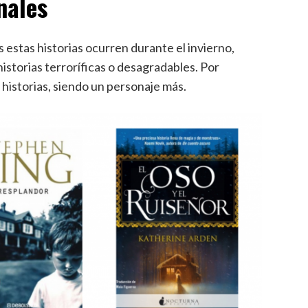
nales
 estas historias ocurren durante el invierno,
istorias terroríficas o desagradables. Por
historias, siendo un personaje más.