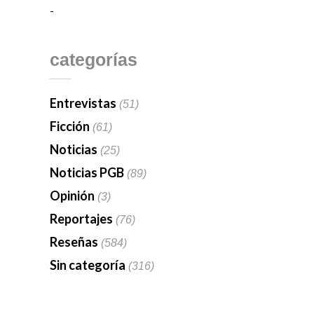
-
categorías
Entrevistas
(51)
Ficción
(61)
Noticias
(25)
Noticias PGB
(89)
Opinión
(3)
Reportajes
(76)
Reseñas
(584)
Sin categoría
(316)