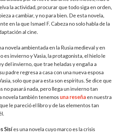
lva la actividad, procurar que todo siga en orden,
za a cambiar, y no para bien. De esta novela,
te en la que Ismael F. Cabeza no solo habla de la
aptación al cine.
na novela ambientada en la Rusia medieval y en
 es invierno y Vasia, la protagonista, el hielo le
y del invierno, que trae heladas y engaña a
 su padre regresa a casa con una nueva esposa
sia, solo que para esta son espíritus. Se dice que
s no pasará nada, pero llega un invierno tan
ta novela también tenemos
una reseña
en nuestra
que le pareció el libro y de las elementos tan
l.
s Sisí
es una novela cuyo marco es la crisis