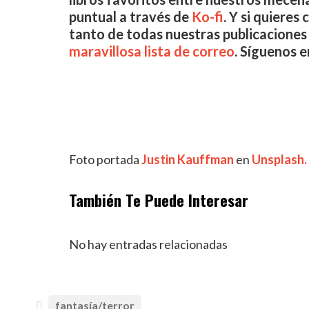
puntual a través de
Ko-fi
.
Y si quieres
tanto de todas nuestras publicacione
maravillosa lista de correo
.
Síguenos 
Foto portada
Justin Kauffman
en
Unsplash.
También Te Puede Interesar
No hay entradas relacionadas
fantasía/terror