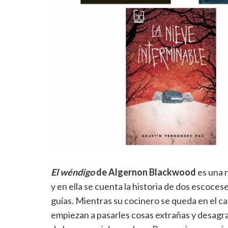
El wéndigo
de Algernon Blackwood
es una 
y en ella se cuenta la historia de dos escoces
guías. Mientras su cocinero se queda en el c
empiezan a pasarles cosas extrañas y desagra