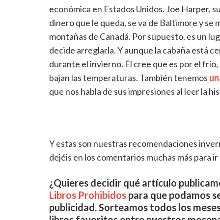
económica en Estados Unidos. Joe Harper, su 
dinero que le queda, se va de Baltimore y se m
montañas de Canadá. Por supuesto, es un lugar
decide arreglarla. Y aunque la cabaña está c
durante el invierno. Él cree que es por el frí
bajan las temperaturas. También tenemos
un
que nos habla de sus impresiones al leer la his
Y estas son nuestras recomendaciones inver
dejéis en los comentarios muchas más para ir a
¿Quieres decidir qué artículo publicam
Libros Prohibidos
para que podamos segu
publicidad. Sorteamos todos los mes
libros favoritos entre nuestros mecen