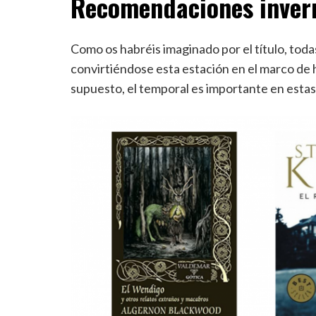
Recomendaciones inver
Como os habréis imaginado por el título, todas
convirtiéndose esta estación en el marco de h
supuesto, el temporal es importante en estas 