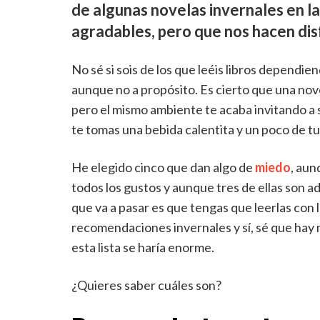
de algunas novelas invernales en l
agradables, pero que nos hacen dis
No sé si sois de los que leéis libros dependien
aunque no a propósito. Es cierto que una nov
pero el mismo ambiente te acaba invitando a s
te tomas una bebida calentita y un poco de tu
He elegido cinco que dan algo de
miedo
, aun
todos los gustos y aunque tres de ellas son a
que va a pasar es que tengas que leerlas con 
recomendaciones invernales y sí, sé que hay 
esta lista se haría enorme.
¿Quieres saber cuáles son?