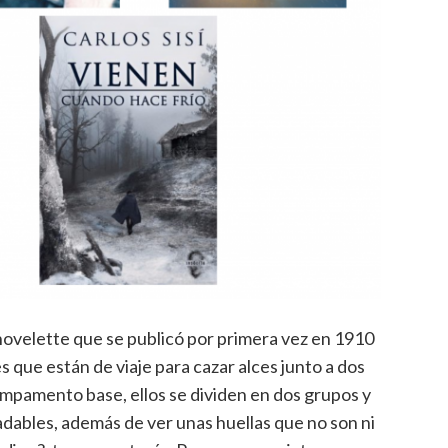
novelette que se publicó por primera vez en 1910
es que están de viaje para cazar alces junto a dos
ampamento base, ellos se dividen en dos grupos y
dables, además de ver unas huellas que no son ni