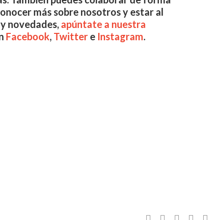
 conocer más sobre nosotros y estar al
s y novedades,
apúntate a nuestra
en
Facebook
,
Twitter
e
Instagram
.