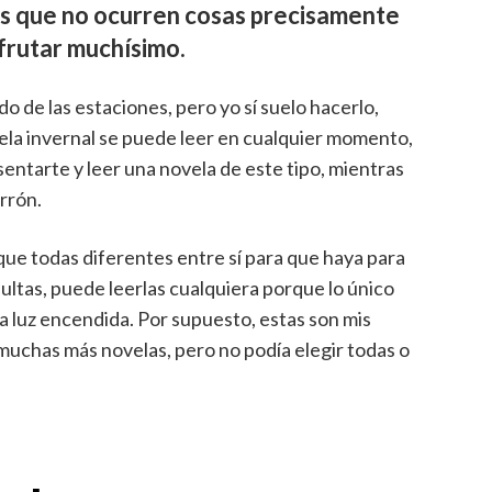
as que no ocurren cosas precisamente
frutar muchísimo.
do de las estaciones, pero yo sí suelo hacerlo,
ela invernal se puede leer en cualquier momento,
entarte y leer una novela de este tipo, mientras
rrón.
que todas diferentes entre sí para que haya para
dultas, puede leerlas cualquiera porque lo único
la luz encendida. Por supuesto, estas son mis
muchas más novelas, pero no podía elegir todas o