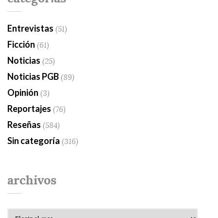
Entrevistas
(51)
Ficción
(61)
Noticias
(25)
Noticias PGB
(89)
Opinión
(3)
Reportajes
(76)
Reseñas
(584)
Sin categoría
(316)
archivos
Archivos