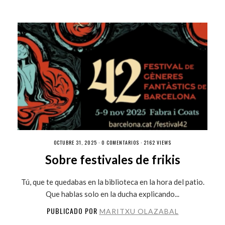
OCTUBRE 31, 2025 ·
0 COMENTARIOS
· 2162 VIEWS
Sobre festivales de frikis
Tú, que te quedabas en la biblioteca en la hora del patio.
Que hablas solo en la ducha explicando...
PUBLICADO POR
MARITXU OLAZABAL