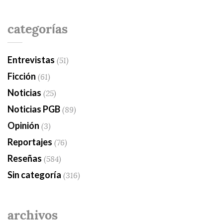
categorías
Entrevistas
(51)
Ficción
(61)
Noticias
(25)
Noticias PGB
(89)
Opinión
(3)
Reportajes
(76)
Reseñas
(584)
Sin categoría
(316)
archivos