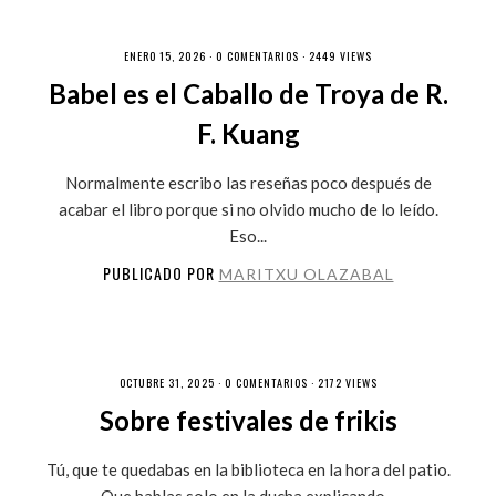
ENERO 15, 2026 ·
0 COMENTARIOS
· 2449 VIEWS
Babel es el Caballo de Troya de R.
F. Kuang
Normalmente escribo las reseñas poco después de
acabar el libro porque si no olvido mucho de lo leído.
Eso...
PUBLICADO POR
MARITXU OLAZABAL
OCTUBRE 31, 2025 ·
0 COMENTARIOS
· 2172 VIEWS
Sobre festivales de frikis
Tú, que te quedabas en la biblioteca en la hora del patio.
Que hablas solo en la ducha explicando...