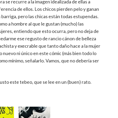
ra se recurre a la imagen idealizada de ellas a
ferencia de ellos. Los chicos pierden pelo y ganan
 barriga, pero las chicas están todas estupendas.
mo a hombre al que le gustan (mucho) las
jeres, entiendo que esto ocurra, pero no deja de
edarme ese regusto de rancio cánon de belleza
chista y execrable que tanto daño hace a la mujer
go nuevo ni único en este cómic (más bien todo lo
como mínimo, señalarlo. Vamos, que no debería ser
to este tebeo, que se lee en un (buen) rato.