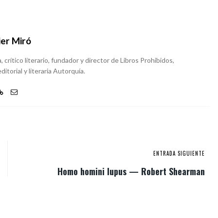
ier Miró
, crítico literario, fundador y director de Libros Prohibidos,
ditorial y literaria Autorquía.
ENTRADA SIGUIENTE
Homo homini lupus — Robert Shearman