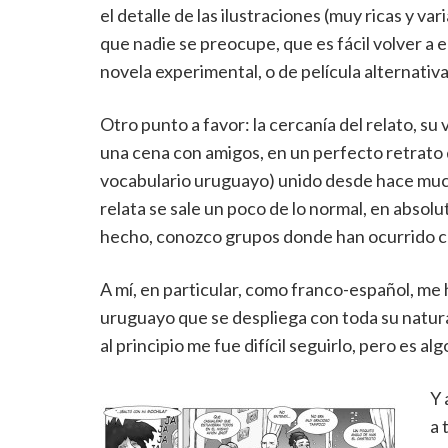
el detalle de las ilustraciones (muy ricas y var
que nadie se preocupe, que es fácil volver a 
novela experimental, o de película alternativa
Otro punto a favor: la cercanía del relato, su 
una cena con amigos, en un perfecto retrato d
vocabulario uruguayo) unido desde hace mucho
relata se sale un poco de lo normal, en absol
hecho, conozco grupos donde han ocurrido co
A mí, en particular, como franco-español, me 
uruguayo que se despliega con toda su natur
al principio me fue difícil seguirlo, pero es a
Y 
a 