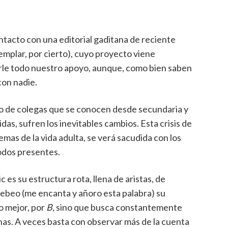
acto con una editorial gaditana de reciente
jemplar, por cierto), cuyo proyecto viene
le todo nuestro apoyo, aunque, como bien saben
con nadie.
upo de colegas que se conocen desde secundaria y
das, sufren los inevitables cambios. Esta crisis de
emas de la vida adulta, se verá sacudida con los
odos presentes.
 es su estructura rota, llena de aristas, de
 tebeo (me encanta y añoro esta palabra) su
o mejor, por
B,
sino que busca constantemente
ranas. A veces basta con observar más de la cuenta