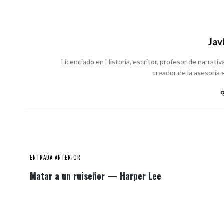
Jav
Licenciado en Historia, escritor, profesor de narrativa
creador de la asesoría e
ENTRADA ANTERIOR
Matar a un ruiseñor — Harper Lee