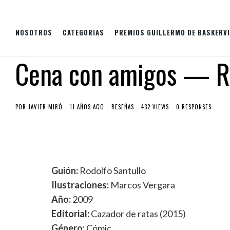
NOSOTROS
CATEGORIAS
PREMIOS GUILLERMO DE BASKERVI
Cena con amigos — R.
POR
JAVIER MIRÓ
11 AÑOS AGO
RESEÑAS
432 VIEWS
0 RESPONSES
Guión:
Rodolfo Santullo
Ilustraciones:
Marcos Vergara
Año:
2009
Editorial:
Cazador de ratas (2015)
Género:
Cómic