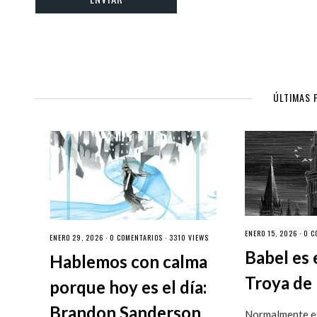
ÚLTIMAS 
ENERO 15, 2026 ·
0 C
ENERO 29, 2026 ·
0 COMENTARIOS
· 3310 VIEWS
Babel es 
Hablemos con calma
Troya de 
porque hoy es el día:
Brandon Sanderson
Normalmente es