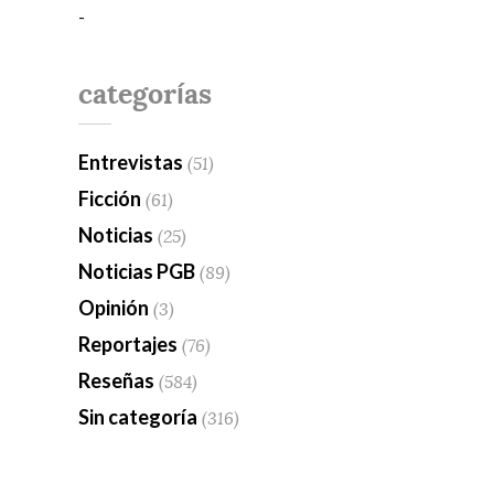
-
categorías
Entrevistas
(51)
Ficción
(61)
Noticias
(25)
Noticias PGB
(89)
Opinión
(3)
Reportajes
(76)
Reseñas
(584)
Sin categoría
(316)