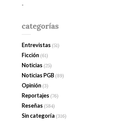
-
categorías
Entrevistas
(51)
Ficción
(61)
Noticias
(25)
Noticias PGB
(89)
Opinión
(3)
Reportajes
(76)
Reseñas
(584)
Sin categoría
(316)