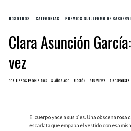
NOSOTROS
CATEGORIAS
PREMIOS GUILLERMO DE BASKERVI
Clara Asunción García: 
vez
POR
LIBROS PROHIBIDOS
8 AÑOS AGO
FICCIÓN
345 VIEWS
4 RESPONSES
El cuerpo yace a sus pies. Una obscena rosa c
escarlata que empapa el vestido con esa mism