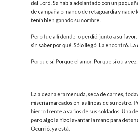
del Lord. Se había adelantado con un pequeño
de campaña o mando de retaguardia y nadie lo
tenía bien ganado su nombre.
Pero fue allí donde lo perdió, junto a su favor
sin saber por qué. Sólo llegó. La encontró. La 
Porque sí. Porque el amor. Porque sí otra vez.
La aldeana era menuda, seca de carnes, todaví
miseria marcados en las líneas de su rostro. 
hierro frente a varios de sus soldados. Una de
pero algo le hizo levantar la mano para dete
Ocurrió, ya está.