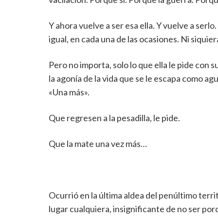
Y ahora vuelve a ser esa ella. Y vuelve a serlo.
igual, en cada una de las ocasiones. Ni siquie
Pero no importa, solo lo que ella le pide con 
la agonía de la vida que se le escapa como agu
«Una más».
Que regresen a la pesadilla, le pide.
Que la mate una vez más…
Ocurrió en la última aldea del penúltimo terri
lugar cualquiera, insignificante de no ser porq