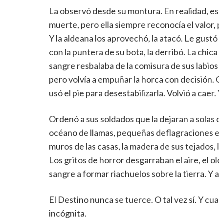
La observó desde su montura. En realidad, e
muerte, pero ella siempre reconocía el valor,
Y la aldeana los aprovechó, la atacó. Le gustó 
con la puntera de su bota, la derribó. La chica
sangre resbalaba de la comisura de sus labios
pero volvía a empuñar la horca con decisión. 
usó el pie para desestabilizarla. Volvió a caer.
Ordenó a sus soldados que la dejaran a solas 
océano de llamas, pequeñas deflagraciones es
muros de las casas, la madera de sus tejados, l
Los gritos de horror desgarraban el aire, el o
sangre a formar riachuelos sobre la tierra. Y al
El Destino nunca se tuerce. O tal vez sí. Y cu
incógnita.