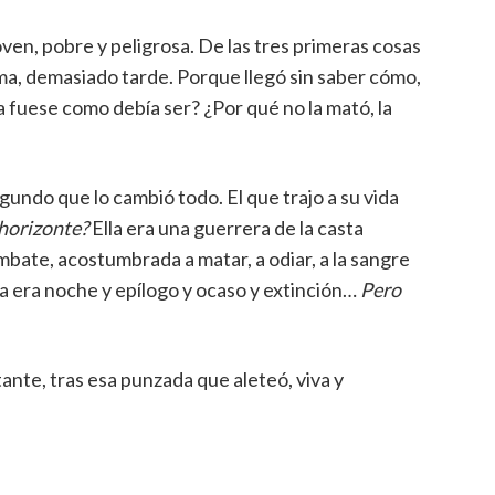
oven, pobre y peligrosa. De las tres primeras cosas
tima, demasiado tarde. Porque llegó sin saber cómo,
 fuese como debía ser? ¿Por qué no la mató, la
segundo que lo cambió todo. El que trajo a su vida
 horizonte?
Ella era una guerrera de la casta
bate, acostumbrada a matar, a odiar, a la sangre
la era noche y epílogo y ocaso y extinción…
Pero
tante, tras esa punzada que aleteó, viva y