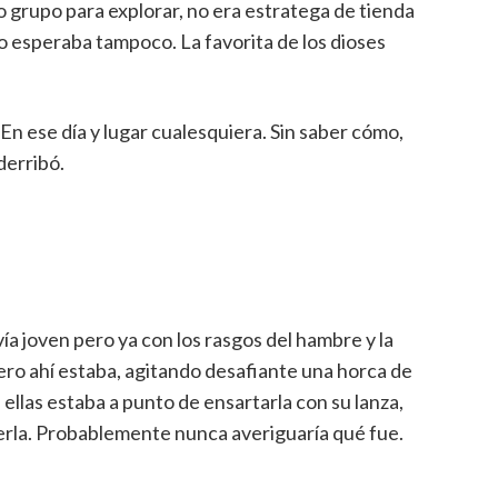
 grupo para explorar, no era estratega de tienda
 esperaba tampoco. La favorita de los dioses
. En ese día y lugar cualesquiera. Sin saber cómo,
derribó.
a joven pero ya con los rasgos del hambre y la
Pero ahí estaba, agitando desafiante una horca de
 ellas estaba a punto de ensartarla con su lanza,
nerla. Probablemente nunca averiguaría qué fue.