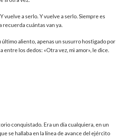
 Y vuelve a serlo. Y vuelve a serlo. Siempre es
ra recuerda cuántas van ya.
su último aliento, apenas un susurro hostigado por
a entre los dedos: «Otra vez, mi amor», le dice.
torio conquistado. Era un día cualquiera, en un
ue se hallaba en la línea de avance del ejército