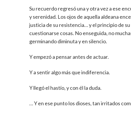
Su recuerdo regresó una y otra vez a ese encu
y serenidad. Los ojos de aquella aldeana encer
justicia de su resistencia… y el principio de s
cuestionarse cosas. No enseguida, no muchas,
germinando diminuta y en silencio.
Y empezó a pensar antes de actuar.
Y a sentir algo más que indiferencia.
Y llegó el hastío, y con él la duda.
… Y en ese punto los dioses, tan irritados com