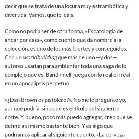
decir que se trata de una locura muy estrambótica y
divertida. Vamos, que lo leáis.
Como no podía ser de otra forma, «Escatología de
andar por casa», como cuento que da nombre a la
colección, es uno de los más fuertes y conseguidos.
Con un
worldbuilding
que más de uno —y dos—
autores usarían para ambientar toda una saga de lo
complejo que es, Bandinnelli juega con lo real e irreal
en un apocalipsis perpetuo.
«¿Dan Brown es pistolero?». No me lo pregunto yo,
aunque podría, sino que es el título del siguiente
corte. Y, bueno, poco más puedo agregar, creo que se
define a sí mismo bastante bien. Y es algo que
podríamos aplicar al siguiente cuento, «La cerveza