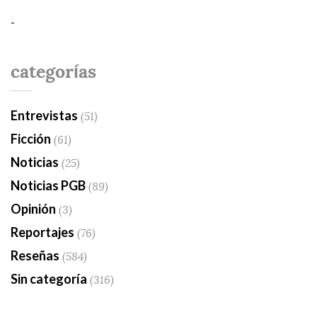
-
categorías
Entrevistas
(51)
Ficción
(61)
Noticias
(25)
Noticias PGB
(89)
Opinión
(3)
Reportajes
(76)
Reseñas
(584)
Sin categoría
(316)