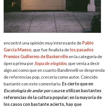
encontré una opinión muy interesante de
Pablo
García Maeso
, que fue finalista de
los pasados
Premios Guillermo de Baskerville
en la categoría de
ópera prima por
Sopa de elegidos
, que venía a decir
algo así como que en cuanto Bandinnelli se desprenda
de referencias pop, crecería como autor. Coincido
bastante con este comentario.
Es cierto que en
Escatología de andar por casa
se utilizan bastantes
referencias de la cultura popular; en la mayoría de
los casos con bastante acierto, hay que