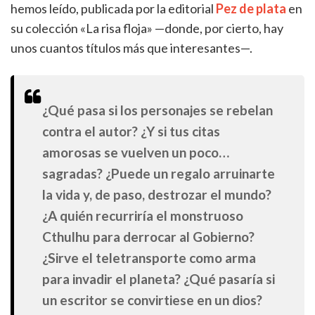
hemos leído, publicada por la editorial
Pez de plata
en
su colección «La risa floja» —donde, por cierto, hay
unos cuantos títulos más que interesantes—.
¿Qué pasa si los personajes se rebelan
contra el autor? ¿Y si tus citas
amorosas se vuelven un poco…
sagradas? ¿Puede un regalo arruinarte
la vida y, de paso, destrozar el mundo?
¿A quién recurriría el monstruoso
Cthulhu para derrocar al Gobierno?
¿Sirve el teletransporte como arma
para invadir el planeta? ¿Qué pasaría si
un escritor se convirtiese en un dios?