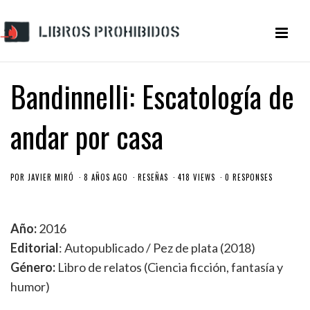
Bandinnelli: Escatología de
andar por casa
POR
JAVIER MIRÓ
8 AÑOS AGO
RESEÑAS
418 VIEWS
0 RESPONSES
Año:
2016
Editorial
: Autopublicado / Pez de plata (2018)
Género:
Libro de relatos (Ciencia ficción, fantasía y
humor)