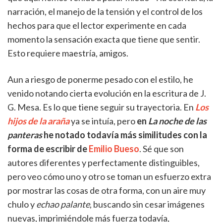
narración, el manejo de la tensión y el control de los
hechos para que el lector experimente en cada
momento la sensación exacta que tiene que sentir.
Esto requiere maestría, amigos.
Aun a riesgo de ponerme pesado con el estilo, he
venido notando cierta evolución en la escritura de J.
G. Mesa. Es lo que tiene seguir su trayectoria. En
Los
hijos de la araña
ya se intuía, pero
en
La noche de las
panteras
he notado todavía más similitudes con la
forma de escribir de
Emilio Bueso
. Sé que son
autores diferentes y perfectamente distinguibles,
pero veo cómo uno y otro se toman un esfuerzo extra
por mostrar las cosas de otra forma, con un aire muy
chulo y
echao palante
, buscando sin cesar imágenes
nuevas, imprimiéndole más fuerza todavía,