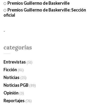
Premios Guillermo de Baskerville
Premios Guillermo de Baskerville: Sección
oficial
-
categorías
Entrevistas
(51)
Ficción
(61)
Noticias
(25)
Noticias PGB
(89)
Opinión
(3)
Reportajes
(76)