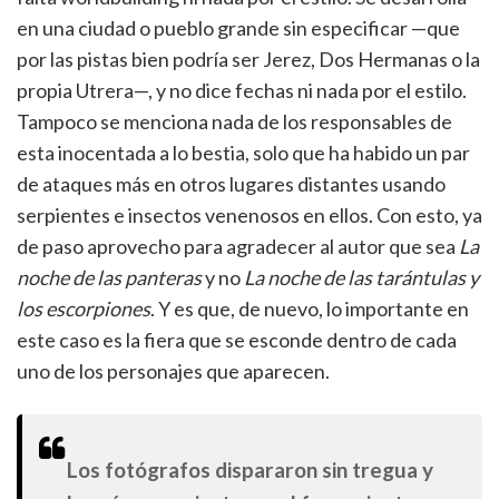
en una ciudad o pueblo grande sin especificar —que
por las pistas bien podría ser Jerez, Dos Hermanas o la
propia Utrera—, y no dice fechas ni nada por el estilo.
Tampoco se menciona nada de los responsables de
esta inocentada a lo bestia, solo que ha habido un par
de ataques más en otros lugares distantes usando
serpientes e insectos venenosos en ellos. Con esto, ya
de paso aprovecho para agradecer al autor que sea
La
noche de las panteras
y no
La noche de las tarántulas y
los escorpiones
. Y es que, de nuevo, lo importante en
este caso es la fiera que se esconde dentro de cada
uno de los personajes que aparecen.
Los fotógrafos dispararon sin tregua y