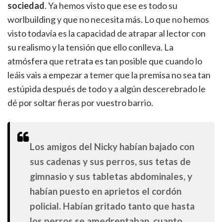
sociedad
. Ya hemos visto que ese es todo su
worlbuilding y que no necesita más. Lo que no hemos
visto todavía es la capacidad de atrapar al lector con
su realismo y la tensión que ello conlleva. La
atmósfera que retrata es tan posible que cuando lo
leáis vais a empezar a temer que la premisa no sea tan
estúpida después de todo y a algún descerebrado le
dé por soltar fieras por vuestro barrio.
Los amigos del Nicky habían bajado con
sus cadenas y sus perros, sus tetas de
gimnasio y sus tabletas abdominales, y
habían puesto en aprietos el cordón
policial. Habían gritado tanto que hasta
los perros se amedrentaban, cuanto