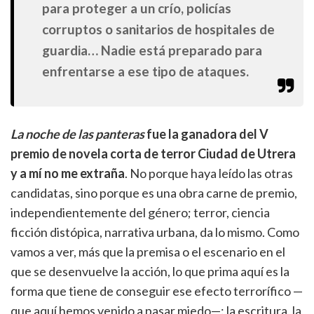
para proteger a un crío, policías
corruptos o sanitarios de hospitales de
guardia… Nadie está preparado para
enfrentarse a ese tipo de ataques.
La noche de las panteras
fue la ganadora del V
premio de novela corta de terror Ciudad de Utrera
y a mí no me extraña
. No porque haya leído las otras
candidatas, sino porque es una obra carne de premio,
independientemente del género; terror, ciencia
ficción distópica, narrativa urbana, da lo mismo. Como
vamos a ver, más que la premisa o el escenario en el
que se desenvuelve la acción, lo que prima aquí es la
forma que tiene de conseguir ese efecto terrorífico —
que aquí hemos venido a pasar miedo—: la escritura, la