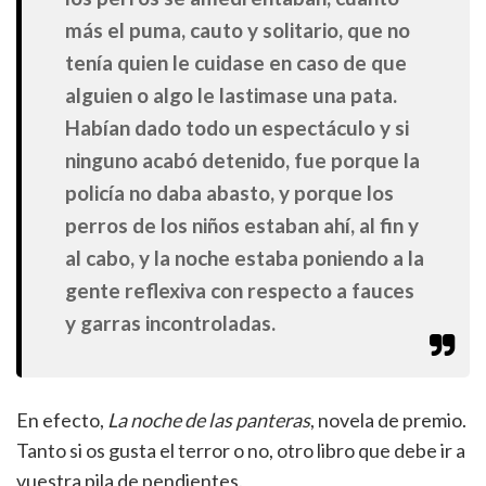
más el puma, cauto y solitario, que no
tenía quien le cuidase en caso de que
alguien o algo le lastimase una pata.
Habían dado todo un espectáculo y si
ninguno acabó detenido, fue porque la
policía no daba abasto, y porque los
perros de los niños estaban ahí, al fin y
al cabo, y la noche estaba poniendo a la
gente reflexiva con respecto a fauces
y garras incontroladas.
En efecto,
La noche de las panteras
, novela de premio.
Tanto si os gusta el terror o no, otro libro que debe ir a
vuestra pila de pendientes.