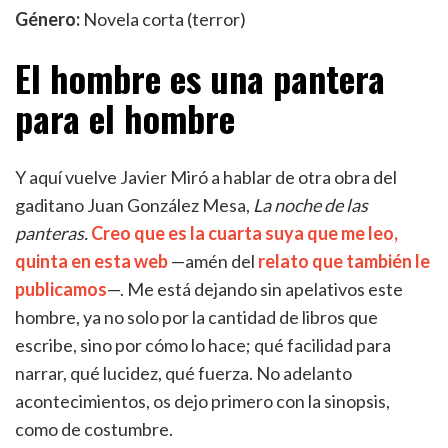
Género:
Novela corta (terror)
El hombre es una pantera
para el hombre
Y aquí vuelve Javier Miró a hablar de otra obra del
gaditano Juan González Mesa,
La noche de las
panteras.
Creo que es la cuarta suya que me leo,
quinta en esta web
—amén del
relato que también le
publicamos
—. Me está dejando sin apelativos este
hombre, ya no solo por la cantidad de libros que
escribe, sino por cómo lo hace; qué facilidad para
narrar, qué lucidez, qué fuerza. No adelanto
acontecimientos, os dejo primero con la sinopsis,
como de costumbre.