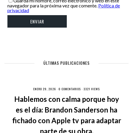
Guarda mi nombre, correo electrónico y web en este
navegador para la próxima vez que comente.
Política de
privacidad
ÚLTIMAS PUBLICACIONES
ENERO 29, 2026 ·
0 COMENTARIOS
· 3321 VIEWS
Hablemos con calma porque hoy
es el día: Brandon Sanderson ha
fichado con Apple tv para adaptar
parte de su obra.