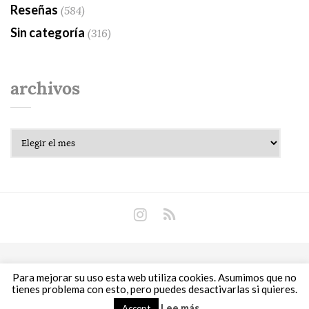
Reseñas
(584)
Sin categoría
(316)
archivos
Archivos
Copyright © 2018 Libros Prohibidos •
Política de
Para mejorar su uso esta web utiliza cookies. Asumimos que no
privacidad
tienes problema con esto, pero puedes desactivarlas si quieres.
Lee más
Accept