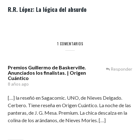
R.R. López: La lógica del absurdo
1 COMENTARIOS
Premios Guillermo de Baskerville.
Responder
Anunciados los finalistas. | Origen
Cuántico
8 años ago
[…] la reseñó en Sagacomic. UNO, de Nieves Delgado.
Cerbero. Tiene reseña en Origen Cuántico. La noche de las
panteras, de J. G. Mesa. Premium. La chica descalza en la
colina de los arándanos, de Nieves Mories. […]