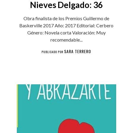
Nieves Delgado: 36
Obra finalista de los Premios Guillermo de
Baskerville 2017 Año: 2017 Editorial: Cerbero
Género: Novela corta Valoración: Muy
recomendable...
SARA TERRERO
PUBLICADO POR