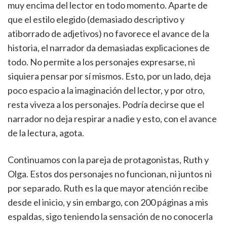
muy encima del lector en todo momento. Aparte de
que el estilo elegido (demasiado descriptivo y
atiborrado de adjetivos) no favorece el avance de la
historia, el narrador da demasiadas explicaciones de
todo. No permite a los personajes expresarse, ni
siquiera pensar por sí mismos. Esto, por un lado, deja
poco espacio a la imaginación del lector, y por otro,
resta viveza a los personajes. Podría decirse que el
narrador no deja respirar a nadie y esto, con el avance
de la lectura, agota.
Continuamos con la pareja de protagonistas, Ruth y
Olga. Estos dos personajes no funcionan, ni juntos ni
por separado. Ruth es la que mayor atención recibe
desde el inicio, y sin embargo, con 200 páginas a mis
espaldas, sigo teniendo la sensación de no conocerla