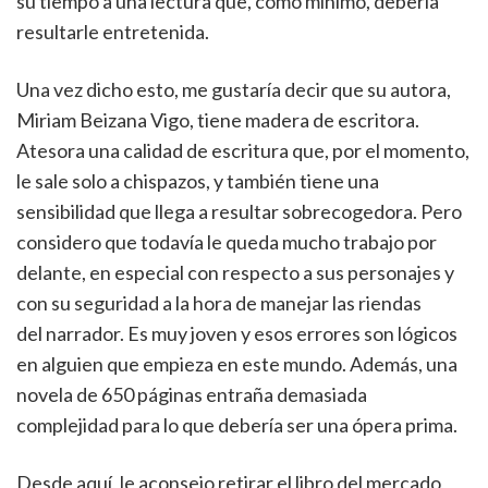
su tiempo a una lectura que, como mínimo, debería
resultarle entretenida.
Una vez dicho esto, me gustaría decir que su autora,
Miriam Beizana Vigo, tiene madera de escritora.
Atesora una calidad de escritura que, por el momento,
le sale solo a chispazos, y también tiene una
sensibilidad que llega a resultar sobrecogedora. Pero
considero que todavía le queda mucho trabajo por
delante, en especial con respecto a sus personajes y
con su seguridad a la hora de manejar las riendas
del narrador. Es muy joven y esos errores son lógicos
en alguien que empieza en este mundo. Además, una
novela de 650 páginas entraña demasiada
complejidad para lo que debería ser una ópera prima.
Desde aquí, le aconsejo retirar el libro del mercado,