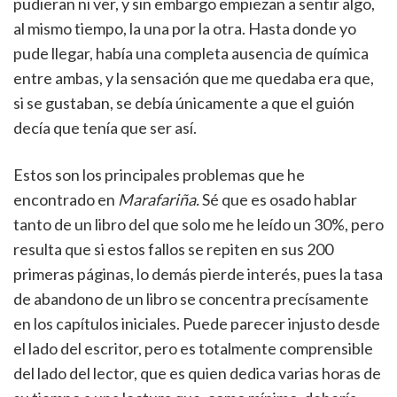
pudieran ni ver, y sin embargo empiezan a sentir algo,
al mismo tiempo, la una por la otra. Hasta donde yo
pude llegar, había una completa ausencia de química
entre ambas, y la sensación que me quedaba era que,
si se gustaban, se debía únicamente a que el guión
decía que tenía que ser así.
Estos son los principales problemas que he
encontrado en
Marafariña.
Sé que es osado hablar
tanto de un libro del que solo me he leído un 30%, pero
resulta que si estos fallos se repiten en sus 200
primeras páginas, lo demás pierde interés, pues la tasa
de abandono de un libro se concentra precísamente
en los capítulos iniciales. Puede parecer injusto desde
el lado del escritor, pero es totalmente comprensible
del lado del lector, que es quien dedica varias horas de