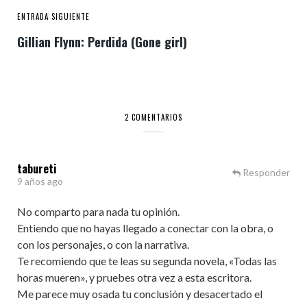
ENTRADA SIGUIENTE
Gillian Flynn: Perdida (Gone girl)
2 COMENTARIOS
tabureti
Responder
9 años ago
No comparto para nada tu opinión.
Entiendo que no hayas llegado a conectar con la obra, o
con los personajes, o con la narrativa.
Te recomiendo que te leas su segunda novela, «Todas las
horas mueren», y pruebes otra vez a esta escritora.
Me parece muy osada tu conclusión y desacertado el