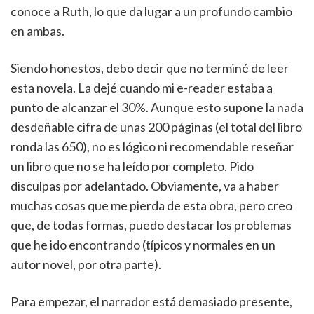
conoce a Ruth, lo que da lugar a un profundo cambio
en ambas.
Siendo honestos, debo decir que no terminé de leer
esta novela. La dejé cuando mi e-reader estaba a
punto de alcanzar el 30%. Aunque esto supone la nada
desdeñable cifra de unas 200 páginas (el total del libro
ronda las 650), no es lógico ni recomendable reseñar
un libro que no se ha leído por completo. Pido
disculpas por adelantado. Obviamente, va a haber
muchas cosas que me pierda de esta obra, pero creo
que, de todas formas, puedo destacar los problemas
que he ido encontrando (típicos y normales en un
autor novel, por otra parte).
Para empezar, el narrador está demasiado presente,