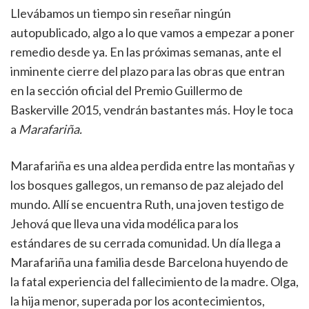
Llevábamos un tiempo sin reseñar ningún
autopublicado, algo a lo que vamos a empezar a poner
remedio desde ya. En las próximas semanas, ante el
inminente cierre del plazo para las obras que entran
en la sección oficial del Premio Guillermo de
Baskerville 2015, vendrán bastantes más. Hoy le toca
a
Marafariña.
Marafariña es una aldea perdida entre las montañas y
los bosques gallegos, un remanso de paz alejado del
mundo. Allí se encuentra Ruth, una joven testigo de
Jehová que lleva una vida modélica para los
estándares de su cerrada comunidad. Un día llega a
Marafariña una familia desde Barcelona huyendo de
la fatal experiencia del fallecimiento de la madre. Olga,
la hija menor, superada por los acontecimientos,